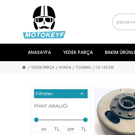
ANASAYFA
YEDEK PARÇA
BAKIM ÜRÜNL
YEDEK PARÇA
HONDA
TOURING
CG 125 EM
Filtreler
FIYAT ARALIĞI
TL
TL