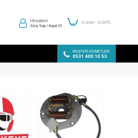
Hesabım
0 ürün - 0,00TL
Giriş Yap / Kayıt Ol
MÜŞTERI HIZMETLERI
0531 400 10 53