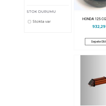
STOK DURUMU
HONDA 125 C
Stokta var
932,2
Sepete Ekl