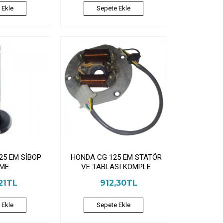
 Ekle
Sepete Ekle
25 EM SİBOP
HONDA CG 125 EM STATÖR
ME
VE TABLASI KOMPLE
21TL
912,30TL
 Ekle
Sepete Ekle