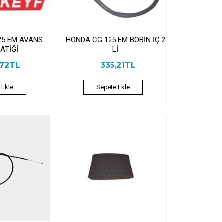
25 EM AVANS
HONDA CG 125 EM BOBİN İÇ 2
ATİĞİ
Lİ
,72TL
335,21TL
 Ekle
Sepete Ekle