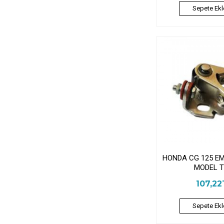
Sepete Ekl
HONDA CG 125 EM
MODEL 
107,22
Sepete Ekl