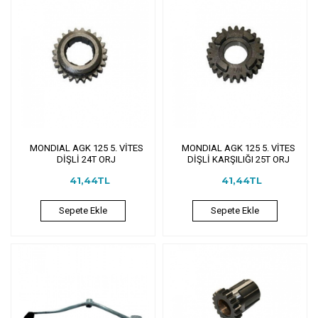
MONDIAL AGK 125 5. VİTES
MONDIAL AGK 125 5. VİTES
DİŞLİ 24T ORJ
DİŞLİ KARŞILIĞI 25T ORJ
41,44TL
41,44TL
Sepete Ekle
Sepete Ekle