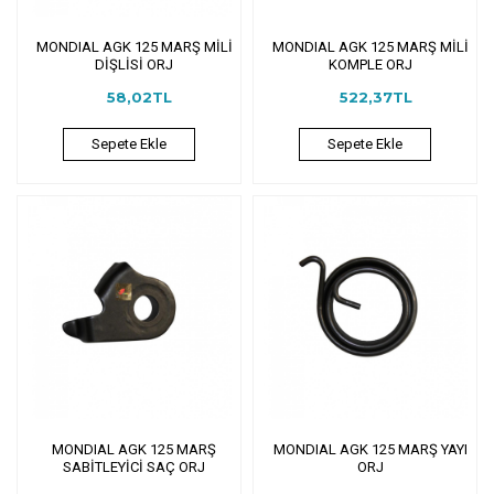
MONDIAL AGK 125 MARŞ MİLİ
MONDIAL AGK 125 MARŞ MİLİ
DİŞLİSİ ORJ
KOMPLE ORJ
58,02TL
522,37TL
Sepete Ekle
Sepete Ekle
MONDIAL AGK 125 MARŞ
MONDIAL AGK 125 MARŞ YAYI
SABİTLEYİCİ SAÇ ORJ
ORJ