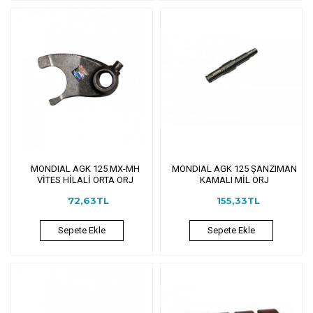
MONDIAL AGK 125 MX-MH
MONDIAL AGK 125 ŞANZIMAN
VİTES HİLALİ ORTA ORJ
KAMALI MİL ORJ
72,63TL
155,33TL
Sepete Ekle
Sepete Ekle