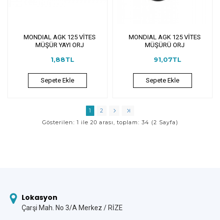
MONDIAL AGK 125 VİTES
MONDIAL AGK 125 VİTES
MÜŞÜR YAYI ORJ
MÜŞÜRÜ ORJ
1,88TL
91,07TL
Sepete Ekle
Sepete Ekle
1
2
Gösterilen: 1 ile 20 arası, toplam: 34 (2 Sayfa)
Lokasyon
Çarşi Mah. No 3/A Merkez / RİZE