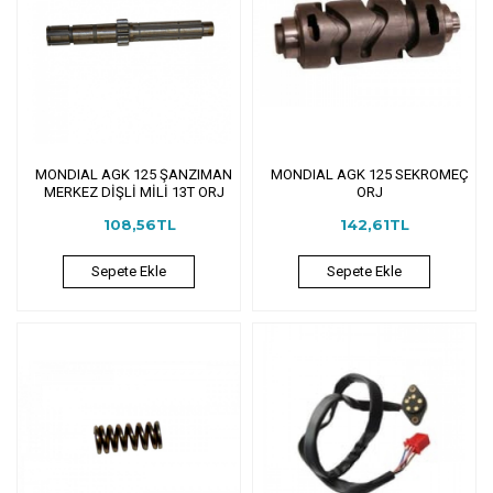
MONDIAL AGK 125 ŞANZIMAN
MONDIAL AGK 125 SEKROMEÇ
MERKEZ DİŞLİ MİLİ 13T ORJ
ORJ
108,56TL
142,61TL
Sepete Ekle
Sepete Ekle