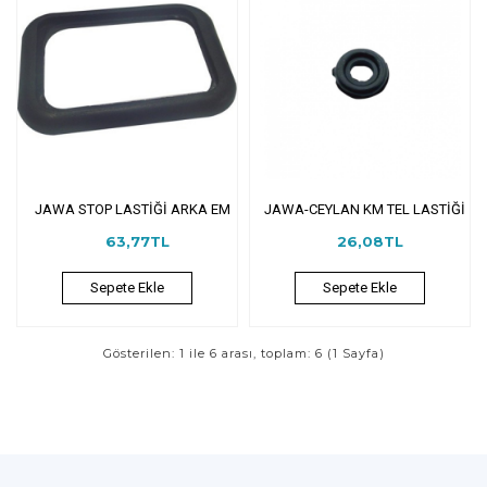
JAWA STOP LASTİĞİ ARKA EM
JAWA-CEYLAN KM TEL LASTİĞİ
63,77TL
26,08TL
Sepete Ekle
Sepete Ekle
Gösterilen: 1 ile 6 arası, toplam: 6 (1 Sayfa)