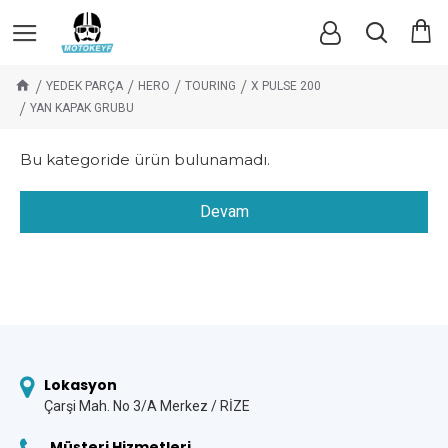
YEDEK PARÇA
HERO
TOURING
X PULSE 200
YAN KAPAK GRUBU
Bu kategoride ürün bulunamadı.
Devam
Lokasyon
Çarşi Mah. No 3/A Merkez / RİZE
Müşteri Hizmetleri