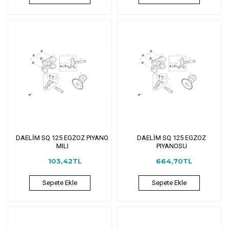
DAELİM SQ 125 EGZOZ PIYANO
DAELİM SQ 125 EGZOZ
MILI
PIYANOSU
103,42TL
664,70TL
Sepete Ekle
Sepete Ekle