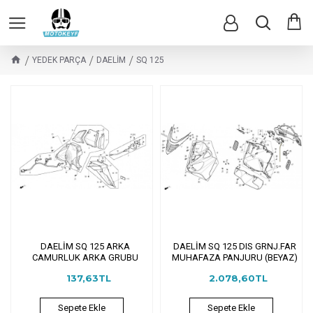
YEDEK PARÇA
DAELİM
SQ 125
DAELİM SQ 125 ARKA
DAELİM SQ 125 DIS GRNJ.FAR
CAMURLUK ARKA GRUBU
MUHAFAZA PANJURU (BEYAZ)
137,63TL
2.078,60TL
Sepete Ekle
Sepete Ekle