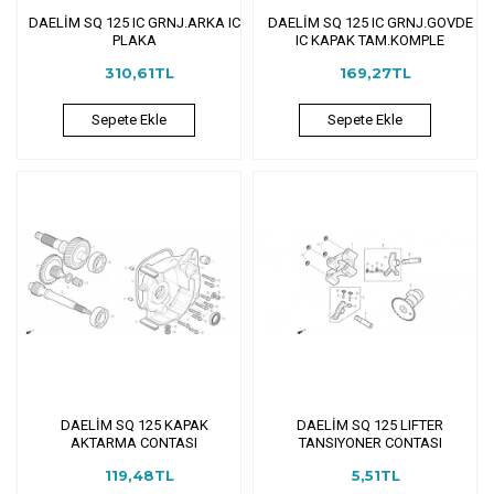
DAELİM SQ 125 IC GRNJ.ARKA IC
DAELİM SQ 125 IC GRNJ.GOVDE
PLAKA
IC KAPAK TAM.KOMPLE
310,61TL
169,27TL
Sepete Ekle
Sepete Ekle
DAELİM SQ 125 KAPAK
DAELİM SQ 125 LIFTER
AKTARMA CONTASI
TANSIYONER CONTASI
119,48TL
5,51TL