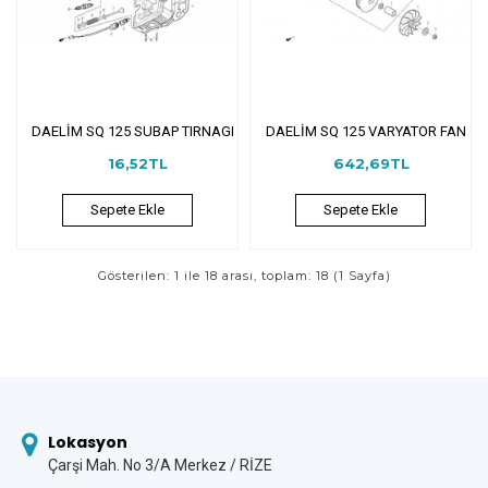
DAELİM SQ 125 SUBAP TIRNAGI
DAELİM SQ 125 VARYATOR FAN
16,52TL
642,69TL
Sepete Ekle
Sepete Ekle
Gösterilen: 1 ile 18 arası, toplam: 18 (1 Sayfa)
Lokasyon
Çarşi Mah. No 3/A Merkez / RİZE