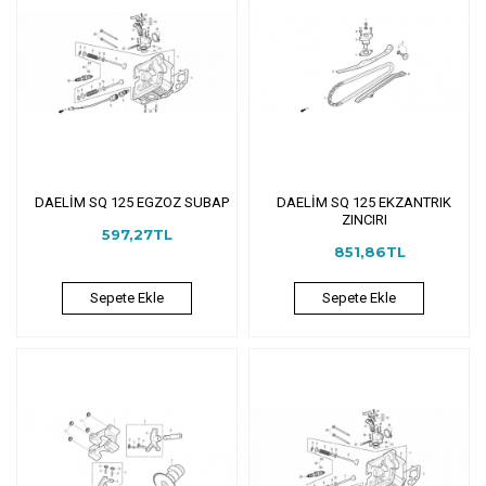
DAELİM SQ 125 EGZOZ SUBAP
DAELİM SQ 125 EKZANTRIK
ZINCIRI
597,27TL
851,86TL
Sepete Ekle
Sepete Ekle