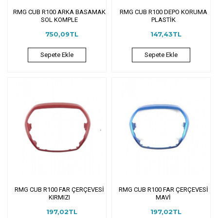
RMG CUB R100 ARKA BASAMAK
RMG CUB R100 DEPO KORUMA
SOL KOMPLE
PLASTİK
750,09TL
147,43TL
Sepete Ekle
Sepete Ekle
RMG CUB R100 FAR ÇERÇEVESİ
RMG CUB R100 FAR ÇERÇEVESİ
KIRMIZI
MAVİ
197,02TL
197,02TL