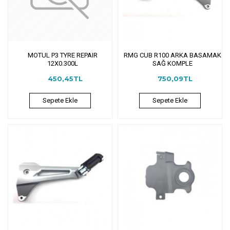
MOTUL P3 TYRE REPAIR
RMG CUB R100 ARKA BASAMAK
12X0.300L
SAĞ KOMPLE
450,45TL
750,09TL
Sepete Ekle
Sepete Ekle