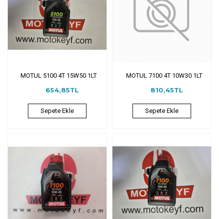
MOTUL 5100 4T 15W50 1LT
MOTUL 7100 4T 10W30 1LT
654,85TL
810,45TL
Sepete Ekle
Sepete Ekle