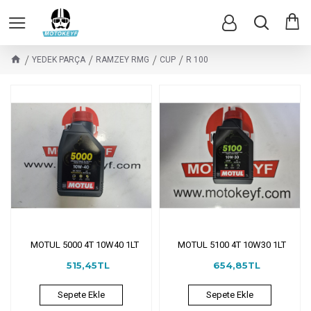
YEDEK PARÇA
RAMZEY RMG
CUP
R 100
MOTUL 5000 4T 10W40 1LT
MOTUL 5100 4T 10W30 1LT
515,45TL
654,85TL
Sepete Ekle
Sepete Ekle