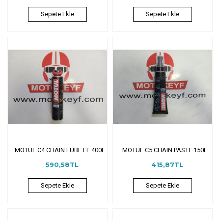
Sepete Ekle
Sepete Ekle
MOTUL C4 CHAIN LUBE FL 400L
MOTUL C5 CHAIN PASTE 150L
590,58TL
415,87TL
Sepete Ekle
Sepete Ekle