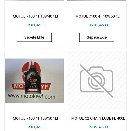
MOTUL 7100 4T 10W40 1LT
MOTUL 7100 4T 10W50 1LT
810,45TL
810,45TL
Sepete Ekle
Sepete Ekle
MOTUL 7100 4T 15W50 1LT
MOTUL C2 CHAIN LUBE FL 400L
810,45TL
595,45TL