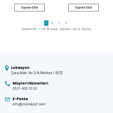
Sepete Ekle
Sepete Ekle
1
2
Gösterilen: 1 ile 20 arası, toplam: 40 (2 Sayfa)
Lokasyon
Çarşi Mah. No 3/A Merkez / RİZE
Müşteri Hizmetleri
0531 400 10 53
E-Posta
info@motokeyf.com