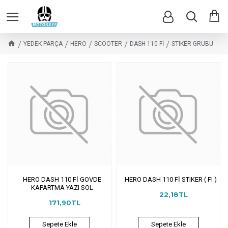
YEDEK PARÇA
HERO
SCOOTER
DASH 110 Fİ
STIKER GRUBU
HERO DASH 110 Fİ GOVDE
HERO DASH 110 Fİ STIKER ( FI )
KAPARTMA YAZI SOL
22,18TL
171,90TL
Sepete Ekle
Sepete Ekle