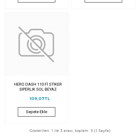
HERO DASH 110 Fİ STIKER
SIPERLIK SOL BEYAZ
109,07TL
Sepete Ekle
Gösterilen: 1 ile 3 arası, toplam: 3 (1 Sayfa)