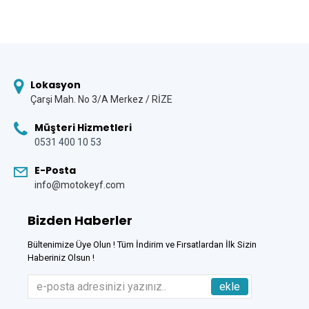
Lokasyon
Çarşi Mah. No 3/A Merkez / RİZE
Müşteri Hizmetleri
0531 400 10 53
E-Posta
info@motokeyf.com
Bizden Haberler
Bültenimize Üye Olun ! Tüm İndirim ve Fırsatlardan İlk Sizin
Haberiniz Olsun !
ekle