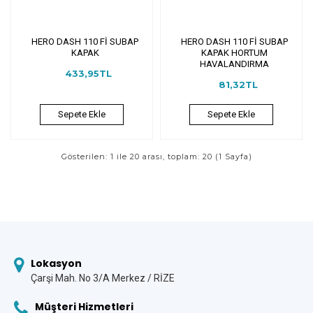
HERO DASH 110 Fİ SUBAP
HERO DASH 110 Fİ SUBAP
KAPAK
KAPAK HORTUM
HAVALANDIRMA
433,95TL
81,32TL
Sepete Ekle
Sepete Ekle
Gösterilen: 1 ile 20 arası, toplam: 20 (1 Sayfa)
Lokasyon
Çarşi Mah. No 3/A Merkez / RİZE
Müşteri Hizmetleri