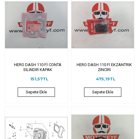
HERO DASH 110 Fİ CONTA
HERO DASH 110 FI EKZANTRIK
SILINDIR KAPAK
ZINCIRI
151,57TL
475,19TL
Sepete Ekle
Sepete Ekle