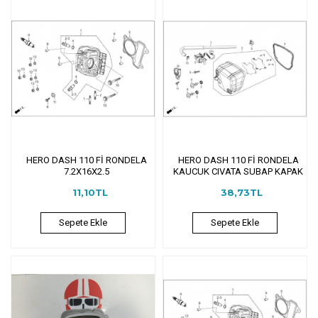
HERO DASH 110 Fİ RONDELA
HERO DASH 110 Fİ RONDELA
7.2X16X2.5
KAUCUK CIVATA SUBAP KAPAK
11,10TL
38,73TL
Sepete Ekle
Sepete Ekle