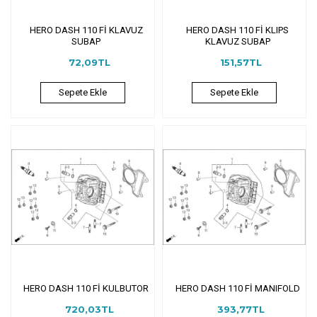
HERO DASH 110 Fİ KLAVUZ
HERO DASH 110 Fİ KLIPS
SUBAP
KLAVUZ SUBAP
72,09TL
151,57TL
Sepete Ekle
Sepete Ekle
HERO DASH 110 Fİ KULBUTOR
HERO DASH 110 Fİ MANIFOLD
720,03TL
393,77TL