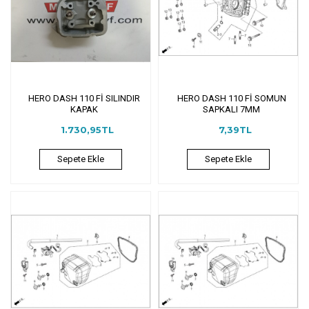
HERO DASH 110 Fİ SILINDIR
HERO DASH 110 Fİ SOMUN
KAPAK
SAPKALI 7MM
1.730,95TL
7,39TL
Sepete Ekle
Sepete Ekle