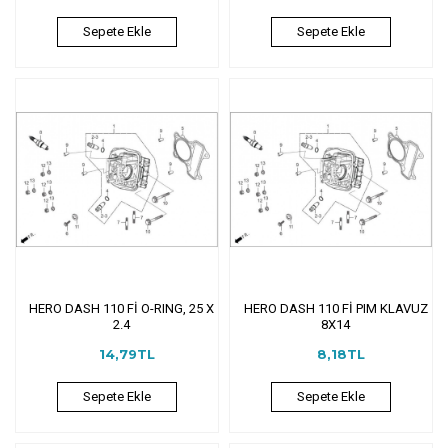
Sepete Ekle
Sepete Ekle
HERO DASH 110 Fİ O-RING, 25 X
HERO DASH 110 Fİ PIM KLAVUZ
2.4
8X14
14,79TL
8,18TL
Sepete Ekle
Sepete Ekle