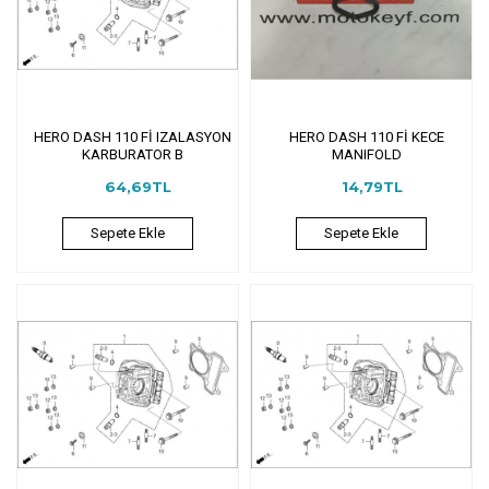
HERO DASH 110 Fİ IZALASYON
HERO DASH 110 Fİ KECE
KARBURATOR B
MANIFOLD
64,69TL
14,79TL
Sepete Ekle
Sepete Ekle