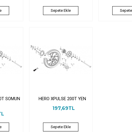
e
Sepete Ekle
Sepete
00T SOMUN
HERO XPULSE 200T YEN
197,69TL
TL
e
Sepete Ekle