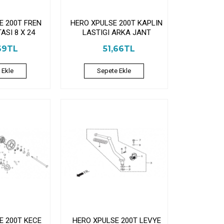
E 200T FREN
HERO XPULSE 200T KAPLIN
ASI 8 X 24
LASTIGI ARKA JANT
69TL
51,66TL
 Ekle
Sepete Ekle
E 200T KECE
HERO XPULSE 200T LEVYE