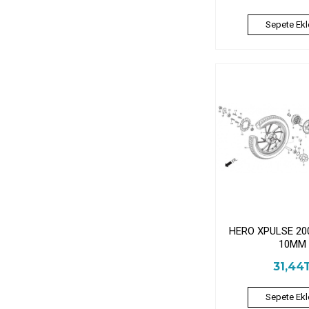
Sepete Ekl
HERO XPULSE 2
10MM
31,44
Sepete Ekl