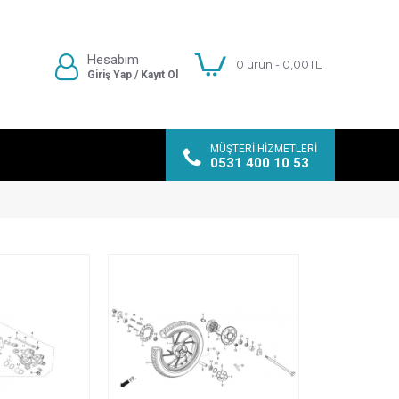
Hesabım
0 ürün - 0,00TL
Giriş Yap / Kayıt Ol
MÜŞTERI HIZMETLERI
0531 400 10 53