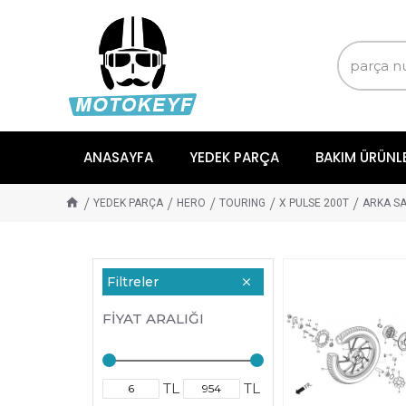
ANASAYFA
YEDEK PARÇA
BAKIM ÜRÜNL
YEDEK PARÇA
HERO
TOURING
X PULSE 200T
ARKA SA
Filtreler
FIYAT ARALIĞI
TL
TL