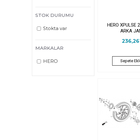
STOK DURUMU
HERO XPULSE 
Stokta var
ARKA JA
236,2
MARKALAR
HERO
Sepete Ekl