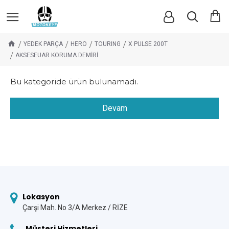
YEDEK PARÇA
HERO
TOURING
X PULSE 200T
AKSESEUAR KORUMA DEMİRİ
Bu kategoride ürün bulunamadı.
Devam
Lokasyon
Çarşi Mah. No 3/A Merkez / RİZE
Müşteri Hizmetleri