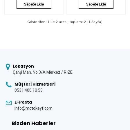
Sepete Ekle
Sepete Ekle
Gösterilen: 1 ile 2 arası, toplam: 2 (1 Sayfa)
Lokasyon
Çarşi Mah. No 3/A Merkez / RİZE
Müşteri Hizmetleri
0531 400 10 53
E-Posta
info@motokeyf.com
Bizden Haberler