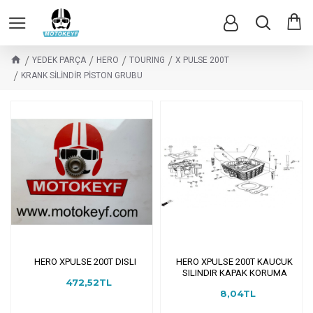
YEDEK PARÇA
HERO
TOURING
X PULSE 200T
KRANK SİLİNDİR PİSTON GRUBU
HERO XPULSE 200T DISLI
HERO XPULSE 200T KAUCUK
SILINDIR KAPAK KORUMA
472,52TL
8,04TL