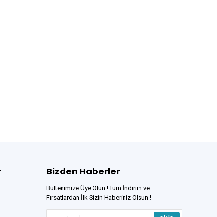
r
Bizden Haberler
Bültenimize Üye Olun ! Tüm İndirim ve
Fırsatlardan İlk Sizin Haberiniz Olsun !