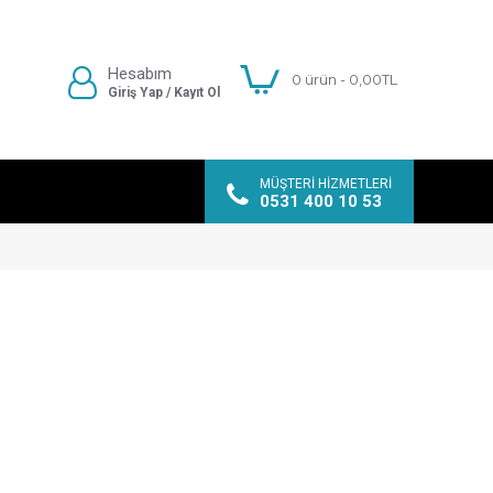
Hesabım
0 ürün - 0,00TL
Giriş Yap / Kayıt Ol
MÜŞTERI HIZMETLERI
0531 400 10 53