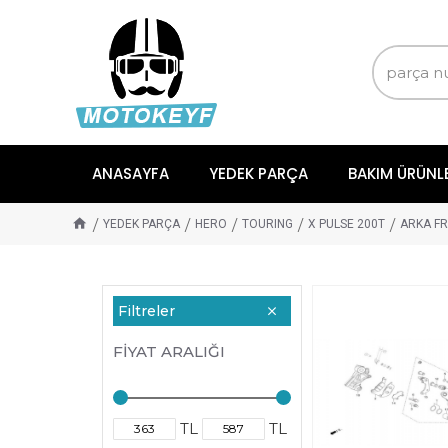
ANASAYFA
YEDEK PARÇA
BAKIM ÜRÜNL
YEDEK PARÇA
HERO
TOURING
X PULSE 200T
ARKA FR
Filtreler
FIYAT ARALIĞI
TL
TL