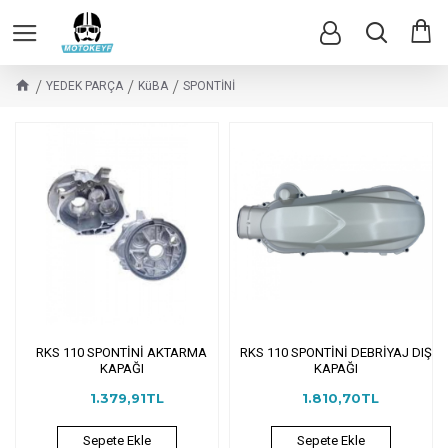
YEDEK PARÇA
KüBA
SPONTİNİ
RKS 110 SPONTİNİ AKTARMA
RKS 110 SPONTİNİ DEBRİYAJ DIŞ
KAPAĞI
KAPAĞI
1.379,91TL
1.810,70TL
Sepete Ekle
Sepete Ekle