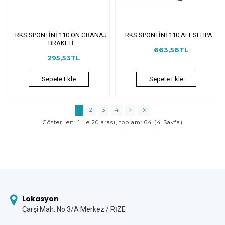
RKS SPONTİNİ 110 ÖN GRANAJ
RKS SPONTİNİ 110 ALT SEHPA
BRAKETİ
663,56TL
295,53TL
Sepete Ekle
Sepete Ekle
1
2
3
4
Gösterilen: 1 ile 20 arası, toplam: 64 (4 Sayfa)
Lokasyon
Çarşi Mah. No 3/A Merkez / RİZE