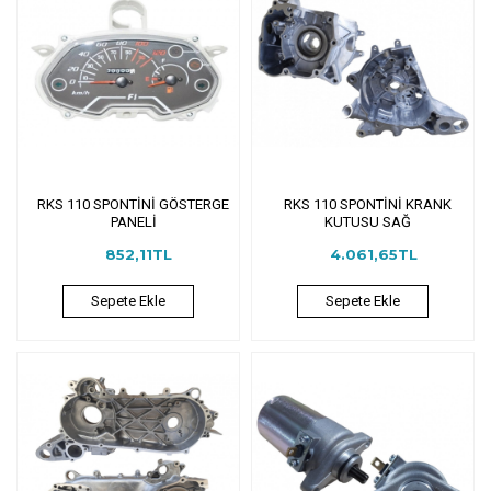
RKS 110 SPONTİNİ GÖSTERGE
RKS 110 SPONTİNİ KRANK
PANELİ
KUTUSU SAĞ
852,11TL
4.061,65TL
Sepete Ekle
Sepete Ekle