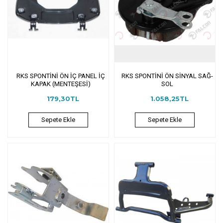
RKS SPONTİNİ ÖN İÇ PANEL İÇ
RKS SPONTİNİ ÖN SİNYAL SAĞ-
KAPAK (MENTEŞESİ)
SOL
179,30TL
1.058,25TL
Sepete Ekle
Sepete Ekle