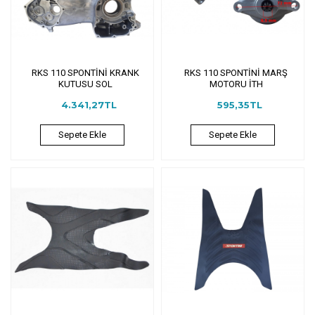
RKS 110 SPONTİNİ KRANK
RKS 110 SPONTİNİ MARŞ
KUTUSU SOL
MOTORU İTH
4.341,27TL
595,35TL
Sepete Ekle
Sepete Ekle