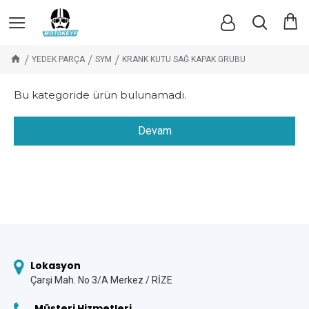
YEDEK PARÇA
SYM
KRANK KUTU SAĞ KAPAK GRUBU
Bu kategoride ürün bulunamadı.
Devam
Lokasyon
Çarşi Mah. No 3/A Merkez / RİZE
Müşteri Hizmetleri