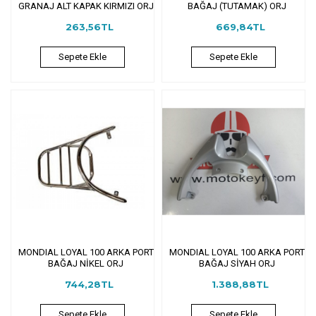
GRANAJ ALT KAPAK KIRMIZI ORJ
BAĞAJ (TUTAMAK) ORJ
263,56TL
669,84TL
Sepete Ekle
Sepete Ekle
MONDIAL LOYAL 100 ARKA PORT
MONDIAL LOYAL 100 ARKA PORT
BAĞAJ NİKEL ORJ
BAĞAJ SİYAH ORJ
744,28TL
1.388,88TL
Sepete Ekle
Sepete Ekle