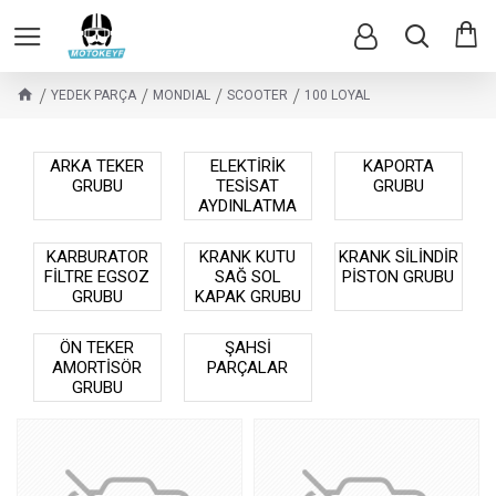
YEDEK PARÇA
MONDIAL
SCOOTER
100 LOYAL
ARKA TEKER
ELEKTİRİK
KAPORTA
GRUBU
TESİSAT
GRUBU
AYDINLATMA
KARBURATOR
KRANK KUTU
KRANK SİLİNDİR
FİLTRE EGSOZ
SAĞ SOL
PİSTON GRUBU
GRUBU
KAPAK GRUBU
ÖN TEKER
ŞAHSİ
AMORTİSÖR
PARÇALAR
GRUBU