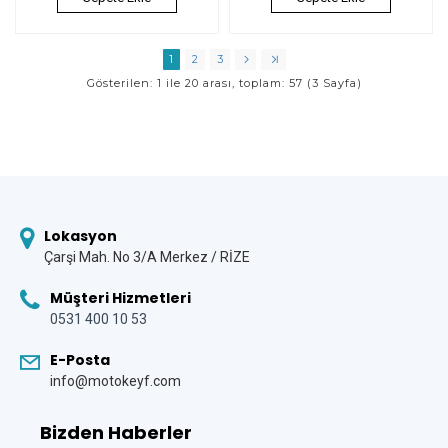
1
2
3
Gösterilen: 1 ile 20 arası, toplam: 57 (3 Sayfa)
Lokasyon
Çarşi Mah. No 3/A Merkez / RİZE
Müşteri Hizmetleri
0531 400 10 53
E-Posta
info@motokeyf.com
Bizden Haberler