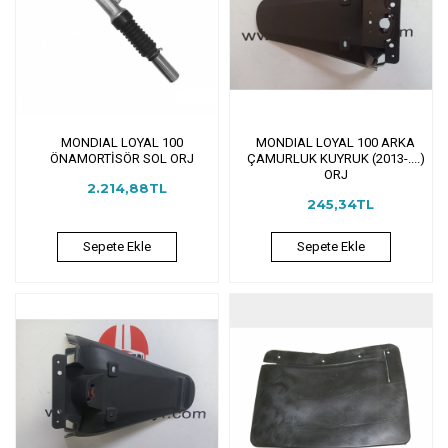
MONDIAL LOYAL 100
MONDIAL LOYAL 100 ARKA
ÖNAMORTİSÖR SOL ORJ
ÇAMURLUK KUYRUK (2013-....)
ORJ
2.214,88TL
245,34TL
Sepete Ekle
Sepete Ekle