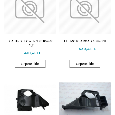
CASTROL POWER 1 4t 10w-40
ELF MOTO 4 ROAD 10w40 1LT
1LT
430,45TL
410,45TL
Sepete Ekle
Sepete Ekle