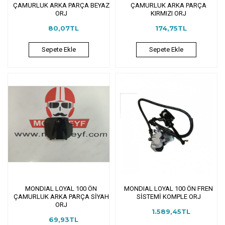
ÇAMURLUK ARKA PARÇA BEYAZ
ÇAMURLUK ARKA PARÇA
ORJ
KIRMIZI ORJ
80,07TL
174,75TL
Sepete Ekle
Sepete Ekle
MONDIAL LOYAL 100 ÖN
MONDIAL LOYAL 100 ÖN FREN
ÇAMURLUK ARKA PARÇA SİYAH
SİSTEMİ KOMPLE ORJ
ORJ
1.589,45TL
69,93TL