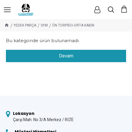
YEDEK PARÇA
SYM
ÖN TORPİDO-ORTA KABİN
Bu kategoride ürün bulunamadı.
Devam
Lokasyon
Çarşi Mah. No 3/A Merkez / RİZE
Müşteri Hizmetleri