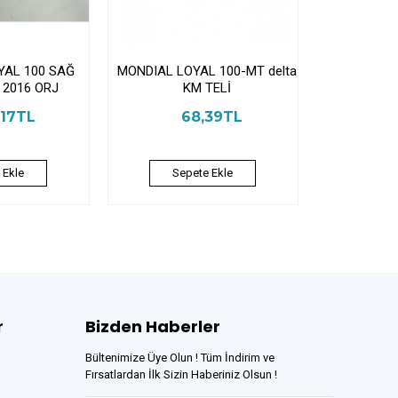
YAL 100 SAĞ
MONDIAL LOYAL 100-MT delta
2016 ORJ
KM TELİ
,17TL
68,39TL
 Ekle
Sepete Ekle
r
Bizden Haberler
Bültenimize Üye Olun ! Tüm İndirim ve
Fırsatlardan İlk Sizin Haberiniz Olsun !