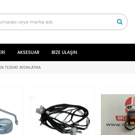
ERI
AKSESUAR
BIZE ULAŞIN
RİK TESİSAT AYDINLATMA