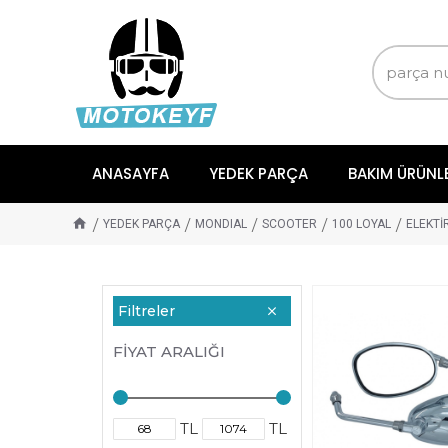
ANASAYFA
YEDEK PARÇA
BAKIM ÜRÜNL
YEDEK PARÇA
MONDIAL
SCOOTER
100 LOYAL
ELEKTİ
Filtreler
FIYAT ARALIĞI
TL
TL