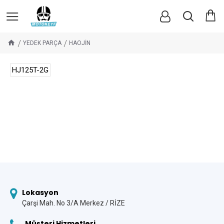
YEDEK PARÇA
HAOJİN
HJ125T-2G
Lokasyon
Çarşi Mah. No 3/A Merkez / RİZE
Müşteri Hizmetleri