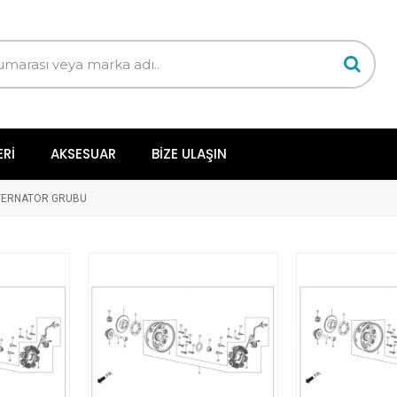
ERI
AKSESUAR
BIZE ULAŞIN
TERNATOR GRUBU