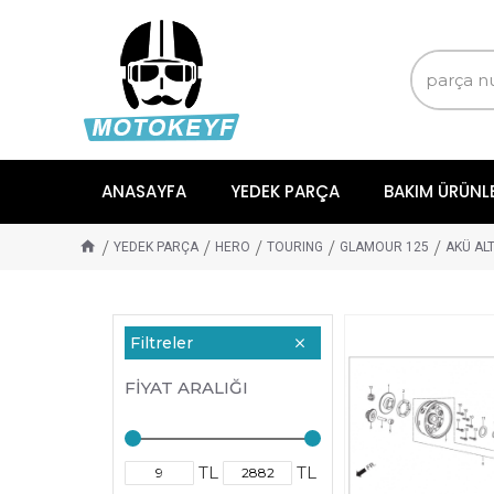
ANASAYFA
YEDEK PARÇA
BAKIM ÜRÜNL
YEDEK PARÇA
HERO
TOURING
GLAMOUR 125
AKÜ AL
Filtreler
FIYAT ARALIĞI
TL
TL