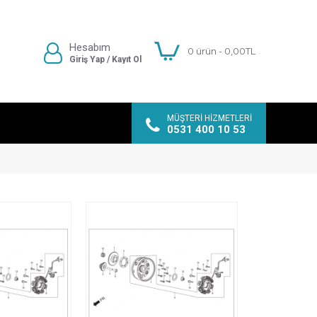
Hesabım
0 ürün - 0,00TL
Giriş Yap / Kayıt Ol
MÜŞTERI HIZMETLERI
0531 400 10 53