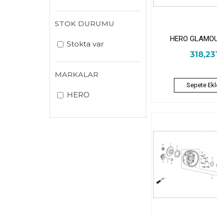
STOK DURUMU
HERO GLAMOU
Stokta var
318,23
MARKALAR
Sepete Ekl
HERO