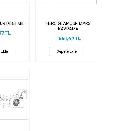
R DISLI MILI
HERO GLAMOUR MARS
KAVRAMA
57TL
861,47TL
 Ekle
Sepete Ekle