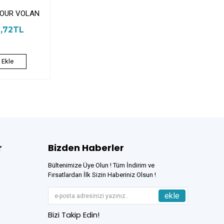
OUR VOLAN
1,72TL
 Ekle
r
Bizden Haberler
Bültenimize Üye Olun ! Tüm İndirim ve
Fırsatlardan İlk Sizin Haberiniz Olsun !
ekle
Bizi Takip Edin!