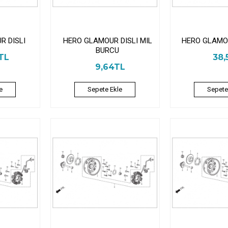
R DISLI
HERO GLAMOUR DISLI MIL
HERO GLAMOU
BURCU
TL
38,
9,64TL
e
Sepete Ekle
Sepete