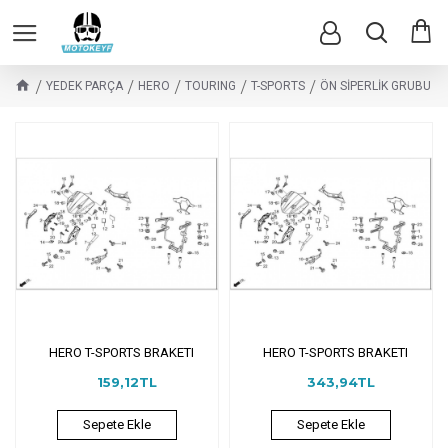
YEDEK PARÇA
HERO
TOURING
T-SPORTS
ÖN SİPERLİK GRUBU
HERO T-SPORTS BRAKETI
HERO T-SPORTS BRAKETI
159,12TL
343,94TL
Sepete Ekle
Sepete Ekle