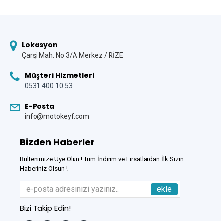
Lokasyon
Çarşi Mah. No 3/A Merkez / RİZE
Müşteri Hizmetleri
0531 400 10 53
E-Posta
info@motokeyf.com
Bizden Haberler
Bültenimize Üye Olun ! Tüm İndirim ve Fırsatlardan İlk Sizin
Haberiniz Olsun !
ekle
Bizi Takip Edin!