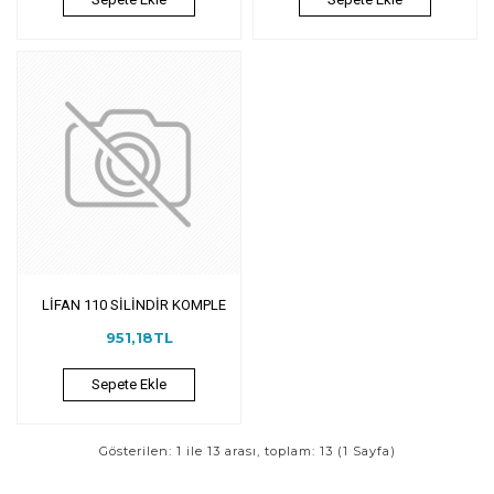
LİFAN 110 SİLİNDİR KOMPLE
951,18TL
Sepete Ekle
Gösterilen: 1 ile 13 arası, toplam: 13 (1 Sayfa)