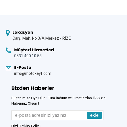
Lokasyon
Çarşi Mah. No 3/A Merkez / RİZE
Müşteri Hizmetleri
0531 400 10 53
E-Posta
info@motokeyf.com
Bizden Haberler
Bültenimize Üye Olun ! Tüm İndirim ve Fırsatlardan İlk Sizin
Haberiniz Olsun !
ekle
Bizi Takip Edin!