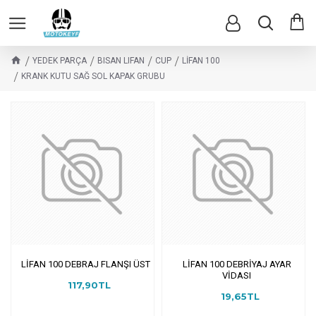
YEDEK PARÇA
BISAN LIFAN
CUP
LİFAN 100
KRANK KUTU SAĞ SOL KAPAK GRUBU
LİFAN 100 DEBRAJ FLANŞI ÜST
LİFAN 100 DEBRİYAJ AYAR
VİDASI
117,90TL
19,65TL