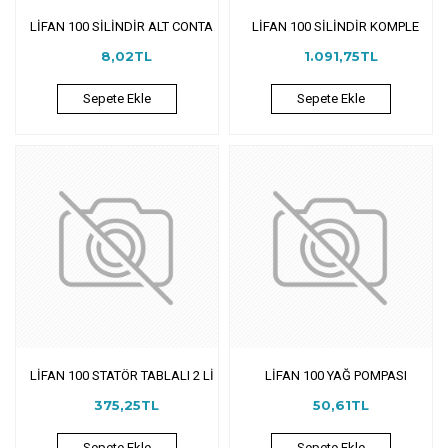
LİFAN 100 SİLİNDİR ALT CONTA
LİFAN 100 SİLİNDİR KOMPLE
8,02TL
1.091,75TL
Sepete Ekle
Sepete Ekle
LİFAN 100 STATÖR TABLALI 2 Lİ
LİFAN 100 YAĞ POMPASI
375,25TL
50,61TL
Sepete Ekle
Sepete Ekle