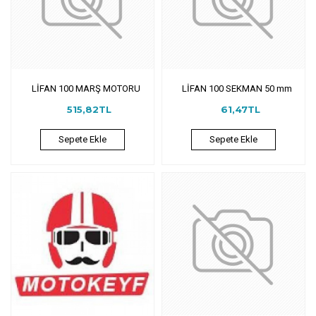
LİFAN 100 MARŞ MOTORU
LİFAN 100 SEKMAN 50 mm
515,82TL
61,47TL
Sepete Ekle
Sepete Ekle