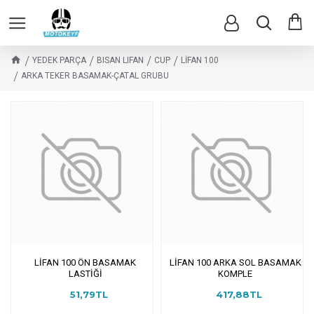
YEDEK PARÇA
BISAN LIFAN
CUP
LİFAN 100
ARKA TEKER BASAMAK-ÇATAL GRUBU
LİFAN 100 ÖN BASAMAK
LİFAN 100 ARKA SOL BASAMAK
LASTİĞİ
KOMPLE
51,79TL
417,88TL