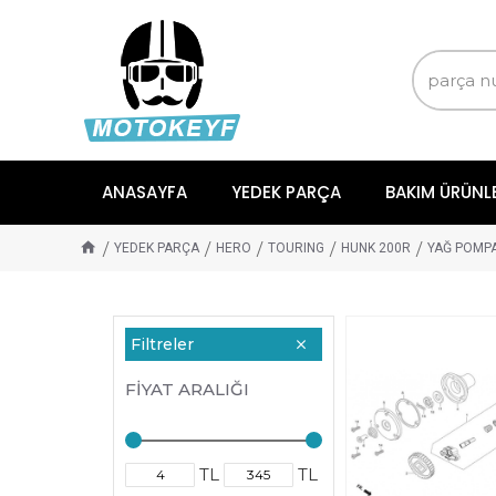
ANASAYFA
YEDEK PARÇA
BAKIM ÜRÜNL
YEDEK PARÇA
HERO
TOURING
HUNK 200R
YAĞ POMPA
Filtreler
FIYAT ARALIĞI
TL
TL