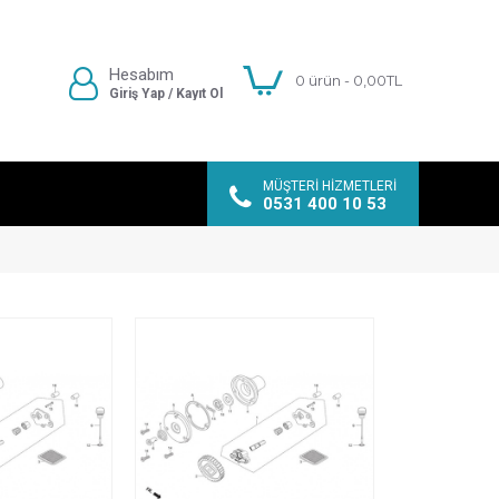
Hesabım
0 ürün - 0,00TL
Giriş Yap / Kayıt Ol
MÜŞTERI HIZMETLERI
0531 400 10 53