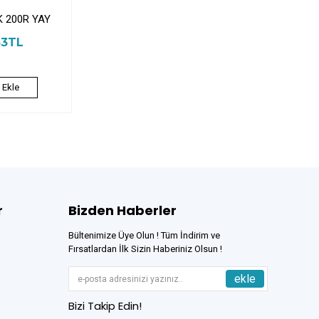
 200R YAY
83TL
 Ekle
r
Bizden Haberler
Bültenimize Üye Olun ! Tüm İndirim ve
Fırsatlardan İlk Sizin Haberiniz Olsun !
ekle
Bizi Takip Edin!