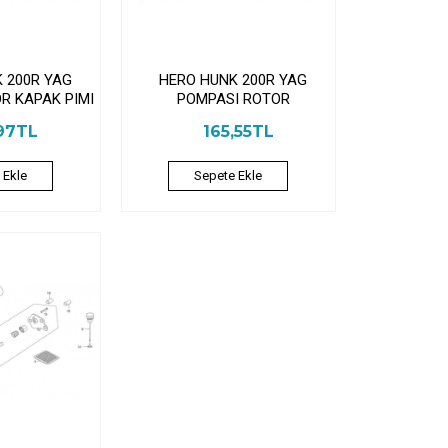
 200R YAG
HERO HUNK 200R YAG
R KAPAK PIMI
POMPASI ROTOR
97TL
165,55TL
 Ekle
Sepete Ekle