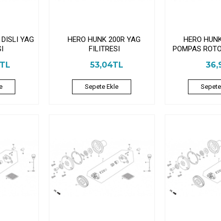
DISLI YAG
HERO HUNK 200R YAG
HERO HUNK
I
FILITRESI
POMPAS ROTO
7TL
53,04TL
36,
e
Sepete Ekle
Sepete