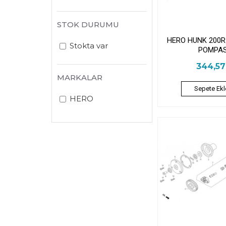
STOK DURUMU
HERO HUNK 200R 
Stokta var
POMPAS
344,5
MARKALAR
Sepete Ekl
HERO