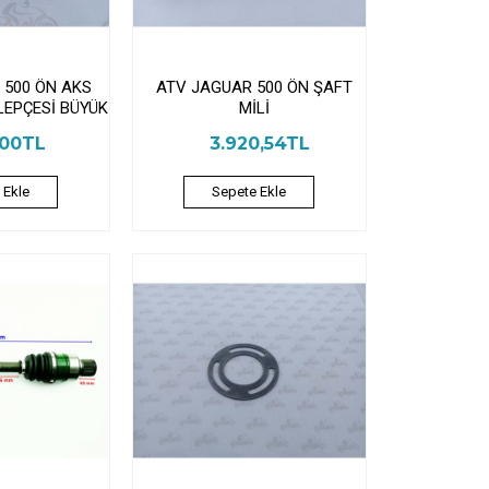
 500 ÖN AKS
ATV JAGUAR 500 ÖN ŞAFT
LEPÇESİ BÜYÜK
MİLİ
,00TL
3.920,54TL
 Ekle
Sepete Ekle