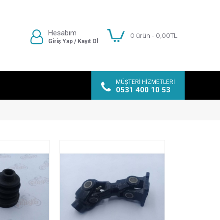
Hesabım
0 ürün - 0,00TL
Giriş Yap / Kayıt Ol
MÜŞTERI HIZMETLERI
0531 400 10 53