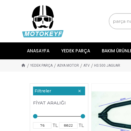
ANASAYFA
YEDEK PARÇA
BAKIM ÜRÜNL
YEDEK PARÇA
ASYA MOTOR
ATV
HS 500 JAGUAR
Filtreler
FIYAT ARALIĞI
TL
TL