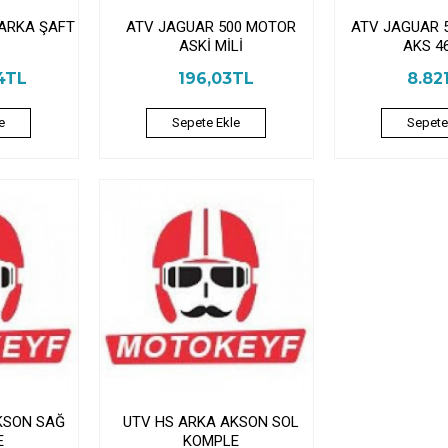
 ARKA ŞAFT
ATV JAGUAR 500 MOTOR
ATV JAGUAR 
ASKİ MİLİ
AKS 4
4TL
196,03TL
8.82
e
Sepete Ekle
Sepete
KSON SAĞ
UTV HS ARKA AKSON SOL
E
KOMPLE