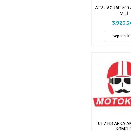
ATV JAGUAR 500
MİLİ
3.920,5
Sepete Ekl
UTV HS ARKA A
KOMPL