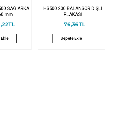
500 SAĞ ARKA
HS500 200 BALANSÖR DİŞLİ
60 mm
PLAKASI
1,22TL
76,36TL
 Ekle
Sepete Ekle