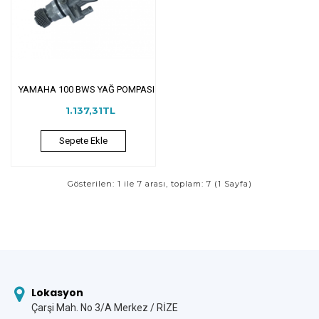
YAMAHA 100 BWS YAĞ POMPASI
1.137,31TL
Sepete Ekle
Gösterilen: 1 ile 7 arası, toplam: 7 (1 Sayfa)
Lokasyon
Çarşi Mah. No 3/A Merkez / RİZE