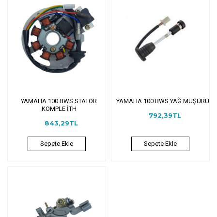
YAMAHA 100 BWS STATÖR
YAMAHA 100 BWS YAĞ MÜŞÜRÜ
KOMPLE İTH
792,39TL
843,29TL
Sepete Ekle
Sepete Ekle