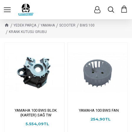
YEDEK PARÇA
YAMAHA
SCOOTER
BWS 100
KRANK KUTUSU GRUBU
YAMAHA 100 BWS BLOK
YAMAHA 100 BWS FAN
(KARTER) SAĞ TW
254,90TL
5.554,09TL