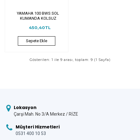
YAMAHA 100 BWS SOL
KUMANDA KOLSUZ
450,40TL
Sepete Ekle
Gösterilen: 1 ile 9 arası, toplam: 9 (1 Sayfa)
Lokasyon
Çarşi Mah. No 3/A Merkez / RİZE
Müşteri Hizmetleri
0531 400 10 53