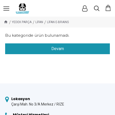
YEDEK PARÇA
LİFAN
LİFAN E-BRAINS
Bu kategoride ürün bulunamadı.
Devam
Lokasyon
Çarşi Mah. No 3/A Merkez / RİZE
Müşteri Hizmetleri