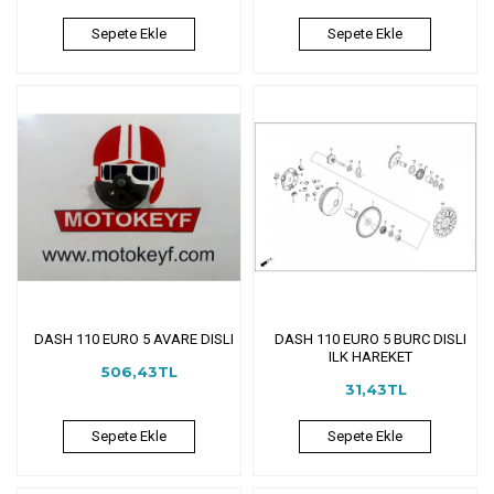
Sepete Ekle
Sepete Ekle
DASH 110 EURO 5 AVARE DISLI
DASH 110 EURO 5 BURC DISLI
ILK HAREKET
506,43TL
31,43TL
Sepete Ekle
Sepete Ekle