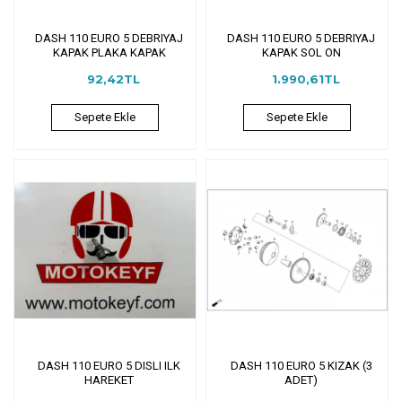
DASH 110 EURO 5 DEBRIYAJ
DASH 110 EURO 5 DEBRIYAJ
KAPAK PLAKA KAPAK
KAPAK SOL ON
92,42TL
1.990,61TL
Sepete Ekle
Sepete Ekle
DASH 110 EURO 5 DISLI ILK
DASH 110 EURO 5 KIZAK (3
HAREKET
ADET)