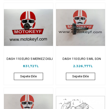
DASH 110 EURO 5 MERKEZ DISLI
DASH 110 EURO 5 MIL SON
831,72TL
2.326,77TL
Sepete Ekle
Sepete Ekle