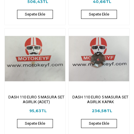
506,43TL
40,66TL
Sepete Ekle
Sepete Ekle
DASH 110 EURO 5 MASURA SET
DASH 110 EURO 5 MASURA SET
AGIRLIK (ADET)
AGIRLIK KAPAK
95,63TL
236,58TL
Sepete Ekle
Sepete Ekle