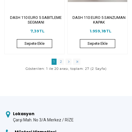
DASH 110 EURO 5 SABITLEME
DASH 110 EURO 5 SANZUMAN
SEGMANI
KAPAK
7,39TL
1.959,18TL
Sepete Ekle
Sepete Ekle
1
2
Gösterilen: 1 ile 20 arası, toplam: 27 (2 Sayfa)
Lokasyon
Çarşi Mah. No 3/A Merkez / RİZE