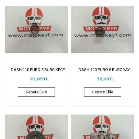
DASH 110 EURO 5 BURC KECE
DASH 110 EURO 5 BURC YAY
72,09TL
72,09TL
Sepete Ekle
Sepete Ekle