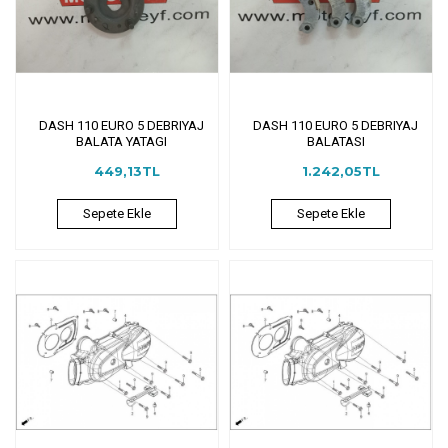
DASH 110 EURO 5 DEBRIYAJ
DASH 110 EURO 5 DEBRIYAJ
BALATA YATAGI
BALATASI
449,13TL
1.242,05TL
Sepete Ekle
Sepete Ekle