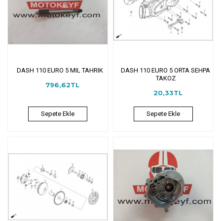
DASH 110 EURO 5 MIL TAHRIK
DASH 110 EURO 5 ORTA SEHPA
TAKOZ
796,62TL
20,33TL
Sepete Ekle
Sepete Ekle