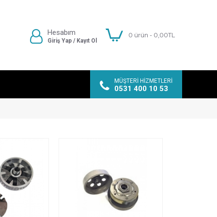
Hesabım
0 ürün - 0,00TL
Giriş Yap / Kayıt Ol
MÜŞTERI HIZMETLERI
0531 400 10 53