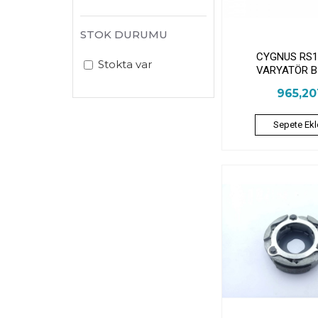
STOK DURUMU
CYGNUS RS1
Stokta var
VARYATÖR B
965,2
Sepete Ekl