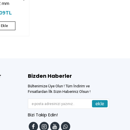
2 mm
,09TL
 Ekle
r
Bizden Haberler
Bültenimize Üye Olun ! Tüm İndirim ve
Fırsatlardan İlk Sizin Haberiniz Olsun !
ekle
Bizi Takip Edin!