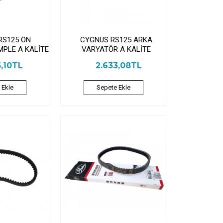
RS125 ÖN
CYGNUS RS125 ARKA
PLE A KALİTE
VARYATÖR A KALİTE
5,10TL
2.633,08TL
 Ekle
Sepete Ekle