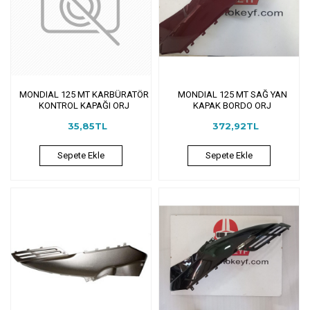
MONDIAL 125 MT KARBÜRATÖR
MONDIAL 125 MT SAĞ YAN
KONTROL KAPAĞI ORJ
KAPAK BORDO ORJ
35,85TL
372,92TL
Sepete Ekle
Sepete Ekle