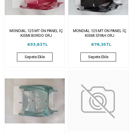
MONDIAL 125 MT ÖN PANEL İÇ
MONDIAL 125 MT ÖN PANEL İÇ
KISMI BORDO ORJ
KISMI SİYAH ORJ
693,63TL
676,35TL
Sepete Ekle
Sepete Ekle