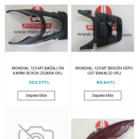
MONDIAL 125 MT BAĞAJ ÖN
MONDIAL 125 MT BENZİN DEPO
KAPAK BÜYÜK IZGARA ORJ
ÜST BAKALİD ORJ
502,57TL
89,64TL
Sepete Ekle
Sepete Ekle