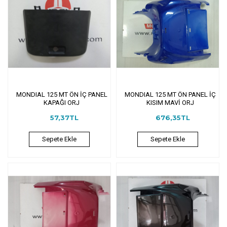
MONDIAL 125 MT ÖN İÇ PANEL
MONDIAL 125 MT ÖN PANEL İÇ
KAPAĞI ORJ
KISIM MAVİ ORJ
57,37TL
676,35TL
Sepete Ekle
Sepete Ekle