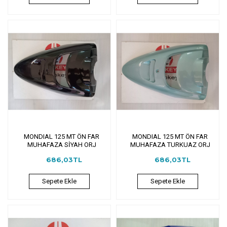
MONDIAL 125 MT ÖN FAR
MONDIAL 125 MT ÖN FAR
MUHAFAZA SİYAH ORJ
MUHAFAZA TURKUAZ ORJ
686,03TL
686,03TL
Sepete Ekle
Sepete Ekle