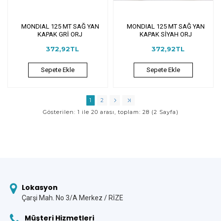
MONDIAL 125 MT SAĞ YAN
MONDIAL 125 MT SAĞ YAN
KAPAK GRİ ORJ
KAPAK SİYAH ORJ
372,92TL
372,92TL
Sepete Ekle
Sepete Ekle
1
2
Gösterilen: 1 ile 20 arası, toplam: 28 (2 Sayfa)
Lokasyon
Çarşi Mah. No 3/A Merkez / RİZE
Müşteri Hizmetleri