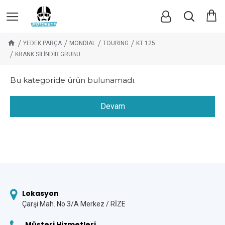
YEDEK PARÇA
MONDIAL
TOURING
KT 125
KRANK SİLİNDİR GRUBU
Bu kategoride ürün bulunamadı.
Devam
Lokasyon
Çarşi Mah. No 3/A Merkez / RİZE
Müşteri Hizmetleri