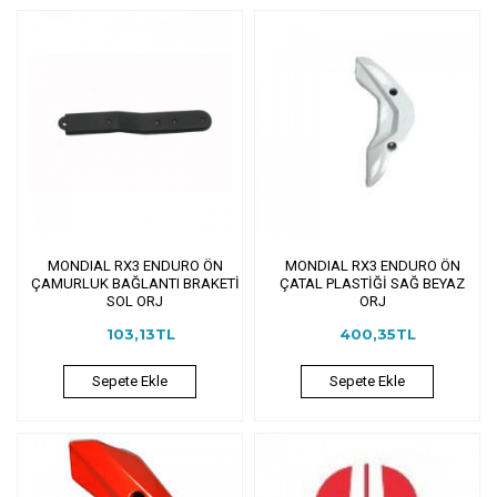
MONDIAL RX3 ENDURO ÖN
MONDIAL RX3 ENDURO ÖN
ÇAMURLUK BAĞLANTI BRAKETİ
ÇATAL PLASTİĞİ SAĞ BEYAZ
SOL ORJ
ORJ
103,13TL
400,35TL
Sepete Ekle
Sepete Ekle