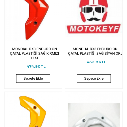
MONDIAL RX3 ENDURO ÖN
MONDIAL RX3 ENDURO ÖN
ÇATAL PLASTİĞİ SAĞ KIRMIZI
ÇATAL PLASTİĞİ SAĞ SİYAH ORJ
ORJ
452,86TL
474,90TL
Sepete Ekle
Sepete Ekle