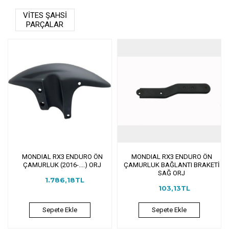
VİTES ŞAHSİ
PARÇALAR
MONDIAL RX3 ENDURO ÖN
MONDIAL RX3 ENDURO ÖN
ÇAMURLUK (2016-....) ORJ
ÇAMURLUK BAĞLANTI BRAKETİ
SAĞ ORJ
1.786,18TL
103,13TL
Sepete Ekle
Sepete Ekle