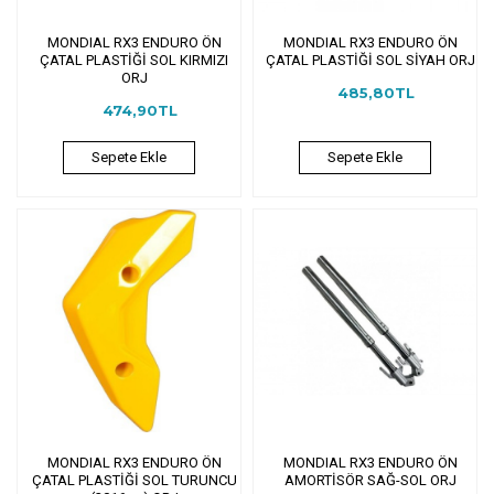
MONDIAL RX3 ENDURO ÖN
MONDIAL RX3 ENDURO ÖN
ÇATAL PLASTİĞİ SOL KIRMIZI
ÇATAL PLASTİĞİ SOL SİYAH ORJ
ORJ
485,80TL
474,90TL
Sepete Ekle
Sepete Ekle
MONDIAL RX3 ENDURO ÖN
MONDIAL RX3 ENDURO ÖN
ÇATAL PLASTİĞİ SOL TURUNCU
AMORTİSÖR SAĞ-SOL ORJ