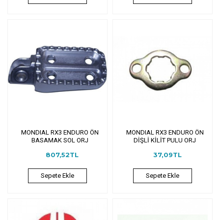
MONDIAL RX3 ENDURO ÖN
MONDIAL RX3 ENDURO ÖN
BASAMAK SOL ORJ
DİŞLİ KİLİT PULU ORJ
807,52TL
37,09TL
Sepete Ekle
Sepete Ekle