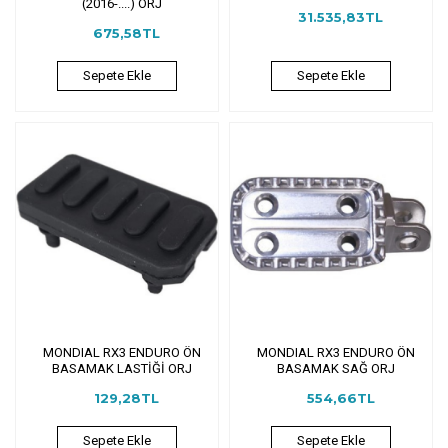
(2016-....) ORJ
31.535,83TL
675,58TL
Sepete Ekle
Sepete Ekle
MONDIAL RX3 ENDURO ÖN
MONDIAL RX3 ENDURO ÖN
BASAMAK LASTİĞİ ORJ
BASAMAK SAĞ ORJ
129,28TL
554,66TL
Sepete Ekle
Sepete Ekle