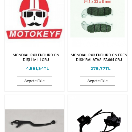
MONDIAL RX3 ENDURO ÖN
MONDIAL RX3 ENDURO ÖN FREN
DİŞLİ MİLİ ORJ
DİSK BALATASI FA664 ORJ
4.581,34TL
278,77TL
Sepete Ekle
Sepete Ekle