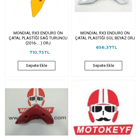
MONDIAL RX3 ENDURO ÖN
MONDIAL RX3 ENDURO ÖN
ÇATAL PLASTİĞİ SAĞ TURUNCU
ÇATAL PLASTİĞİ SOL BEYAZ ORJ
(2016-....) ORJ
656,37TL
710,73TL
Sepete Ekle
Sepete Ekle