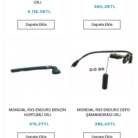
ORJ
580,28TL
9.116,38TL
Sepete Ekle
Sepete Ekle
MONDIAL RX3 ENDURO BENZİN
MONDIAL RX3 ENDURO DEPO
HORTUMU ORJ
ŞAMANDIRASI ORJ
919,27TL
285,49TL
Sepete Ekle
Sepete Ekle