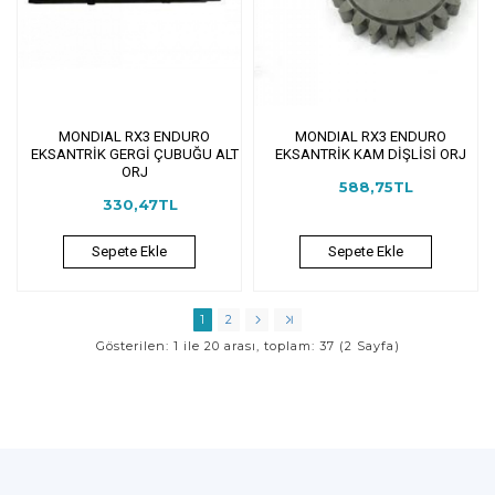
MONDIAL RX3 ENDURO
MONDIAL RX3 ENDURO
EKSANTRİK GERGİ ÇUBUĞU ALT
EKSANTRİK KAM DİŞLİSİ ORJ
ORJ
588,75TL
330,47TL
Sepete Ekle
Sepete Ekle
1
2
Gösterilen: 1 ile 20 arası, toplam: 37 (2 Sayfa)