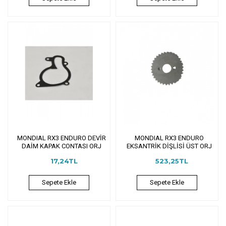
MONDIAL RX3 ENDURO DEVİR
MONDIAL RX3 ENDURO
DAİM KAPAK CONTASI ORJ
EKSANTRİK DİŞLİSİ ÜST ORJ
17,24TL
523,25TL
Sepete Ekle
Sepete Ekle