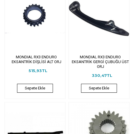
MONDIAL RX3 ENDURO
MONDIAL RX3 ENDURO
EKSANTRİK DİŞLİSİ ALT ORJ
EKSANTRİK GERGİ ÇUBUĞU ÜST
ORJ
515,93TL
330,47TL
Sepete Ekle
Sepete Ekle