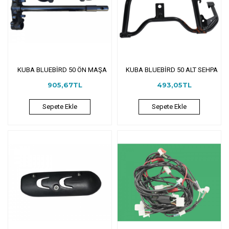
KUBA BLUEBİRD 50 ÖN MAŞA
KUBA BLUEBİRD 50 ALT SEHPA
905,67TL
493,05TL
Sepete Ekle
Sepete Ekle