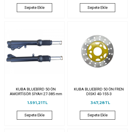
Sepete Ekle
Sepete Ekle
KUBA BLUEBİRD 50 ÖN
KUBA BLUEBİRD 50 ÖN FREN
AMORTİSÖR SİYAH 27-385 mm
DİSKİ 40-155-3
1.591,21TL
347,28TL
Sepete Ekle
Sepete Ekle