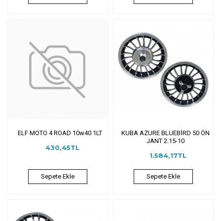
ELF MOTO 4 ROAD 10w40 1LT
KUBA AZURE BLUEBİRD 50 ÖN
JANT 2.15-10
430,45TL
1.584,17TL
Sepete Ekle
Sepete Ekle