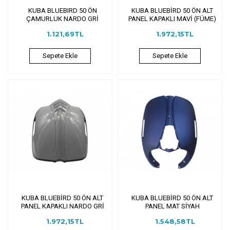
KUBA BLUEBIRD 50 ÖN
KUBA BLUEBİRD 50 ÖN ALT
ÇAMURLUK NARDO GRİ
PANEL KAPAKLI MAVİ (FÜME)
1.121,69TL
1.972,15TL
Sepete Ekle
Sepete Ekle
KUBA BLUEBİRD 50 ÖN ALT
KUBA BLUEBİRD 50 ÖN ALT
PANEL KAPAKLI NARDO GRİ
PANEL MAT SİYAH
1.972,15TL
1.548,58TL