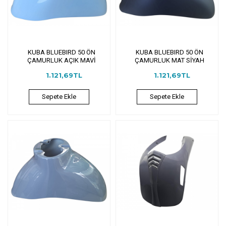
KUBA BLUEBIRD 50 ÖN
KUBA BLUEBIRD 50 ÖN
ÇAMURLUK AÇIK MAVİ
ÇAMURLUK MAT SİYAH
1.121,69TL
1.121,69TL
Sepete Ekle
Sepete Ekle