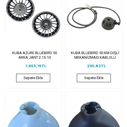
KUBA AZURE BLUEBİRD 50
KUBA BLUEBİRD 50 KM DİŞLİ
ARKA JANT 2.15-10
MEKANİZMASI KABLOLU
1.653,19TL
295,83TL
Sepete Ekle
Sepete Ekle