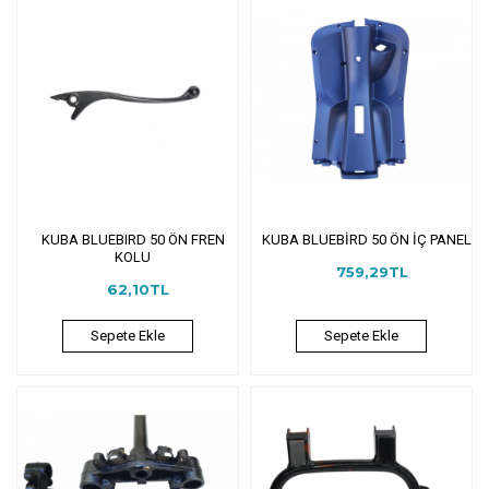
KUBA BLUEBIRD 50 ÖN FREN
KUBA BLUEBİRD 50 ÖN İÇ PANEL
KOLU
759,29TL
62,10TL
Sepete Ekle
Sepete Ekle