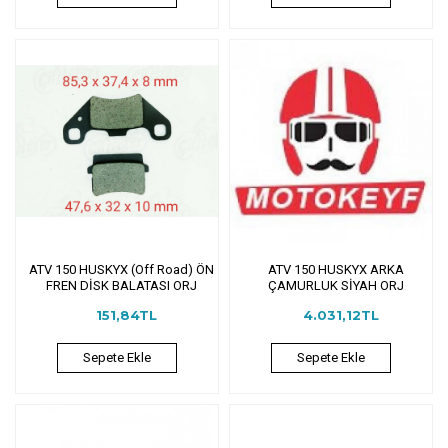
ATV 150 HUSKYX (Off Road) ÖN
ATV 150 HUSKYX ARKA
FREN DİSK BALATASI ORJ
ÇAMURLUK SİYAH ORJ
151,84TL
4.031,12TL
Sepete Ekle
Sepete Ekle