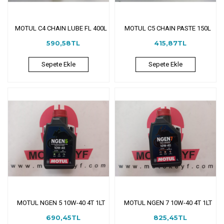
MOTUL C4 CHAIN LUBE FL 400L
MOTUL C5 CHAIN PASTE 150L
590,58TL
415,87TL
Sepete Ekle
Sepete Ekle
MOTUL NGEN 5 10W-40 4T 1LT
MOTUL NGEN 7 10W-40 4T 1LT
690,45TL
825,45TL