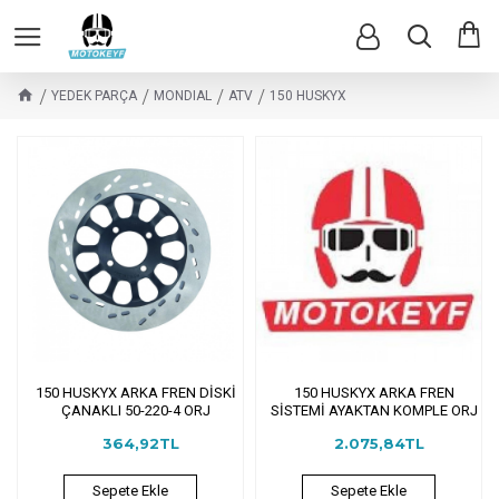
YEDEK PARÇA
MONDIAL
ATV
150 HUSKYX
150 HUSKYX ARKA FREN DİSKİ
150 HUSKYX ARKA FREN
ÇANAKLI 50-220-4 ORJ
SİSTEMİ AYAKTAN KOMPLE ORJ
364,92TL
2.075,84TL
Sepete Ekle
Sepete Ekle