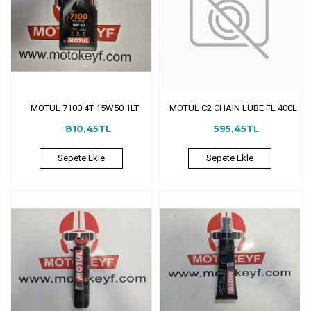
MOTUL 7100 4T 15W50 1LT
MOTUL C2 CHAIN LUBE FL 400L
810,45TL
595,45TL
Sepete Ekle
Sepete Ekle