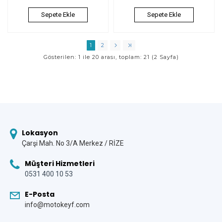
Sepete Ekle
Sepete Ekle
1
2
Gösterilen: 1 ile 20 arası, toplam: 21 (2 Sayfa)
Lokasyon
Çarşi Mah. No 3/A Merkez / RİZE
Müşteri Hizmetleri
0531 400 10 53
E-Posta
info@motokeyf.com