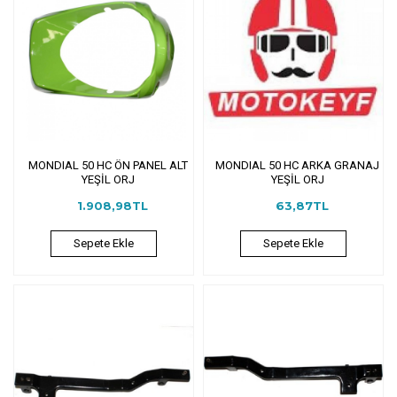
MONDIAL 50 HC ÖN PANEL ALT
MONDIAL 50 HC ARKA GRANAJ
YEŞİL ORJ
YEŞİL ORJ
1.908,98TL
63,87TL
Sepete Ekle
Sepete Ekle