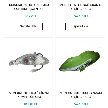
MONDIAL 50 HC EGZOZ ARA
MONDIAL 50 HC SAĞ GRANAJ
CONTASI ÜÇGEN ORJ
YEŞİL GRİ ORJ
17,72TL
543,30TL
Sepete Ekle
Sepete Ekle
MONDIAL 50 HC SAĞ SİNYAL
MONDIAL 50 HC SOL GRANAJ
KOMPLE ÖN ORJ
YEŞİL GRİ ORJ
181,10TL
543,30TL