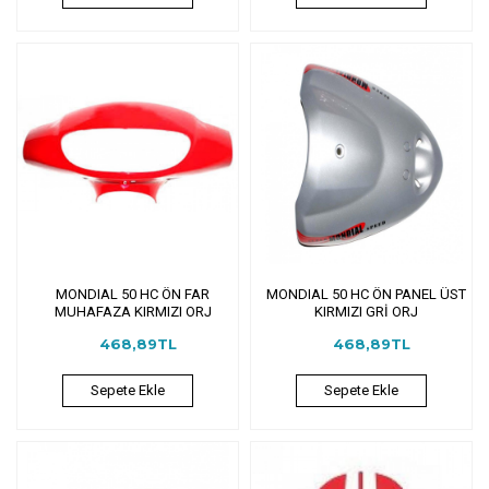
MONDIAL 50 HC ÖN FAR
MONDIAL 50 HC ÖN PANEL ÜST
MUHAFAZA KIRMIZI ORJ
KIRMIZI GRİ ORJ
468,89TL
468,89TL
Sepete Ekle
Sepete Ekle