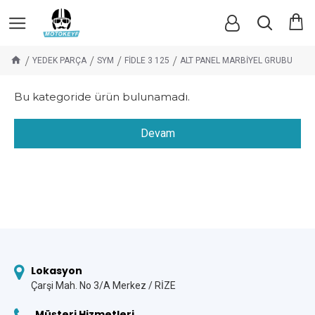
YEDEK PARÇA
SYM
FİDLE 3 125
ALT PANEL MARBİYEL GRUBU
Bu kategoride ürün bulunamadı.
Devam
Lokasyon
Çarşi Mah. No 3/A Merkez / RİZE
Müşteri Hizmetleri