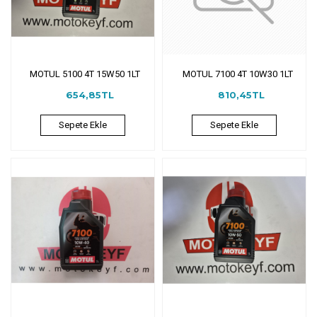
MOTUL 5100 4T 15W50 1LT
MOTUL 7100 4T 10W30 1LT
654,85TL
810,45TL
Sepete Ekle
Sepete Ekle