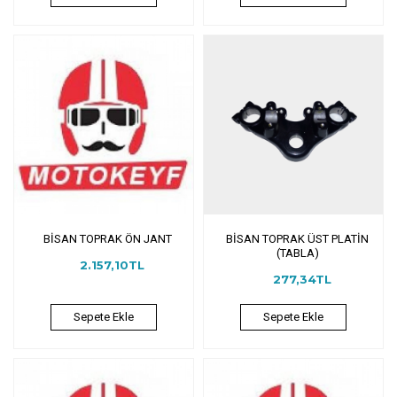
BİSAN TOPRAK ÖN JANT
BİSAN TOPRAK ÜST PLATİN
(TABLA)
2.157,10TL
277,34TL
Sepete Ekle
Sepete Ekle