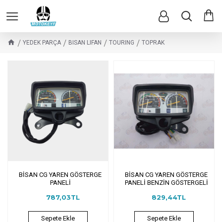
YEDEK PARÇA
BISAN LIFAN
TOURING
TOPRAK
BİSAN CG YAREN GÖSTERGE
BİSAN CG YAREN GÖSTERGE
PANELİ
PANELİ BENZİN GÖSTERGELİ
787,03TL
829,44TL
Sepete Ekle
Sepete Ekle