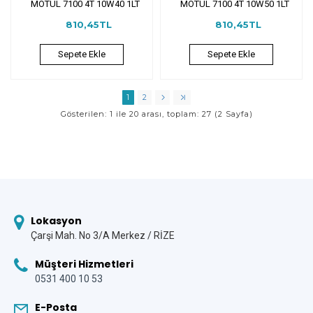
MOTUL 7100 4T 10W40 1LT
MOTUL 7100 4T 10W50 1LT
810,45TL
810,45TL
Sepete Ekle
Sepete Ekle
1
2
Gösterilen: 1 ile 20 arası, toplam: 27 (2 Sayfa)
Lokasyon
Çarşi Mah. No 3/A Merkez / RİZE
Müşteri Hizmetleri
0531 400 10 53
E-Posta