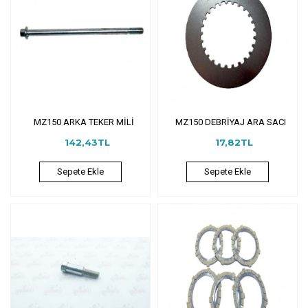
MZ150 ARKA TEKER MİLİ
MZ150 DEBRİYAJ ARA SACI
142,43TL
17,82TL
Sepete Ekle
Sepete Ekle