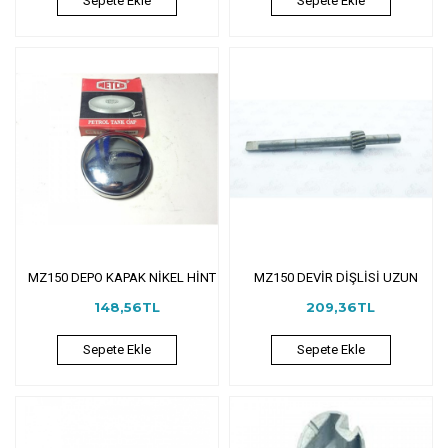
Sepete Ekle
Sepete Ekle
MZ150 DEPO KAPAK NİKEL HİNT
MZ150 DEVİR DİŞLİSİ UZUN
148,56TL
209,36TL
Sepete Ekle
Sepete Ekle