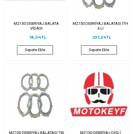
MZ150 DEBRİYAJ BALATA
MZ150 DEBRİYAJ BALATASI İTH
VİDASI
6 LI
16,04TL
251,24TL
Sepete Ekle
Sepete Ekle
MZ150 DEBRİYAJ BALATASI TW
MZ150 DEBRİYAJ DİŞLİ