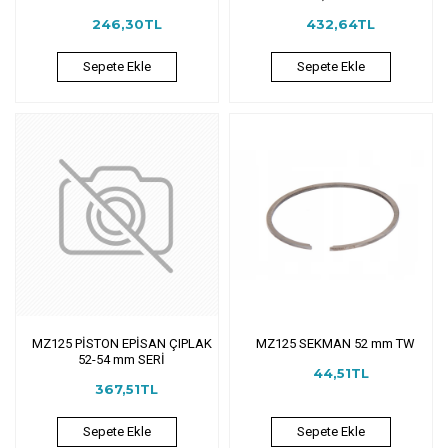
246,30TL
432,64TL
Sepete Ekle
Sepete Ekle
MZ125 PİSTON EPİSAN ÇIPLAK
MZ125 SEKMAN 52 mm TW
52-54 mm SERİ
44,51TL
367,51TL
Sepete Ekle
Sepete Ekle