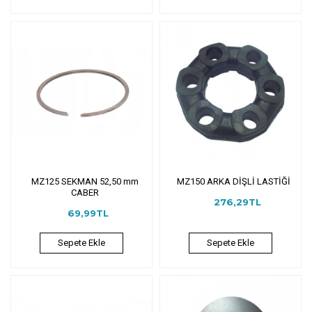
MZ125 SEKMAN 52,50 mm
MZ150 ARKA DİŞLİ LASTİĞİ
CABER
276,29TL
69,99TL
Sepete Ekle
Sepete Ekle