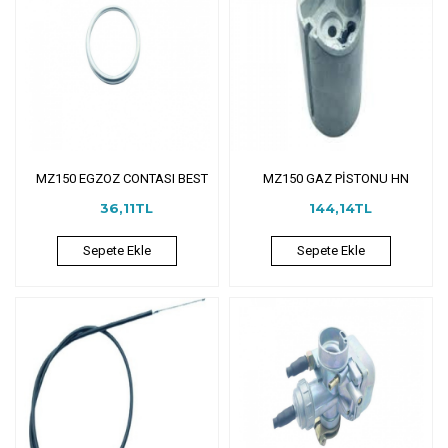
MZ150 EGZOZ CONTASI BEST
MZ150 GAZ PİSTONU HN
36,11TL
144,14TL
Sepete Ekle
Sepete Ekle