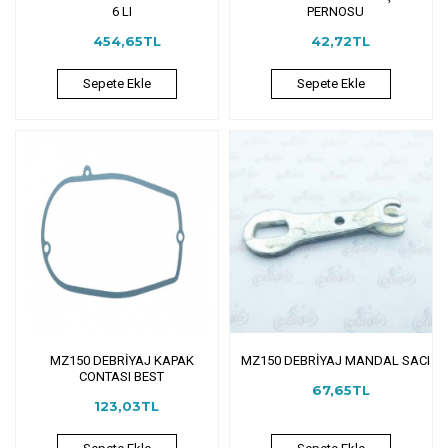
6 LI
PERNOSU
454,65TL
42,72TL
Sepete Ekle
Sepete Ekle
MZ150 DEBRİYAJ KAPAK
MZ150 DEBRİYAJ MANDAL SACI
CONTASI BEST
67,65TL
123,03TL