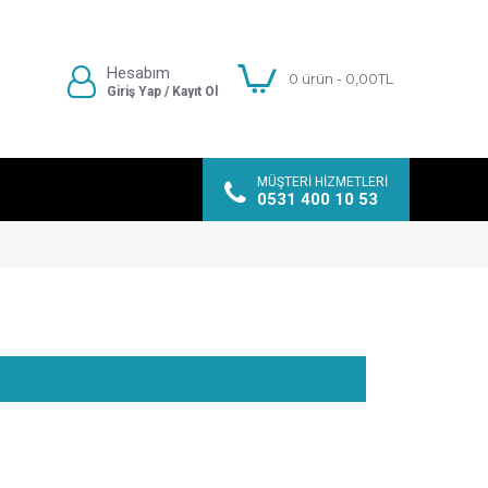
Hesabım
0 ürün - 0,00TL
Giriş Yap / Kayıt Ol
MÜŞTERI HIZMETLERI
0531 400 10 53