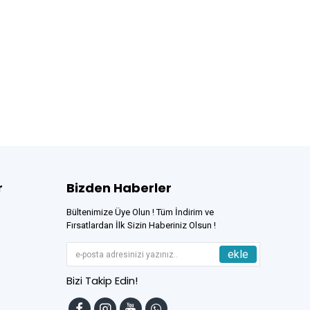
r
Bizden Haberler
Bültenimize Üye Olun ! Tüm İndirim ve
Fırsatlardan İlk Sizin Haberiniz Olsun !
ekle
Bizi Takip Edin!