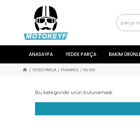
ANASAYFA
YEDEK PARÇA
BAKIM ÜRÜNL
YEDEK PARÇA
PUMAREX
HS 500
Bu kategoride ürün bulunamadı.