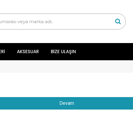
ERI
AKSESUAR
BIZE ULAŞIN
Devam