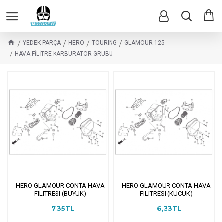
YEDEK PARÇA
HERO
TOURING
GLAMOUR 125
HAVA FİLİTRE-KARBURATOR GRUBU
HERO GLAMOUR CONTA HAVA
HERO GLAMOUR CONTA HAVA
FILITRESI (BUYUK)
FILITRESI (KUCUK)
7,35TL
6,33TL