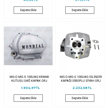
Sepete Ekle
Sepete Ekle
MG-D MG-S 100UAG KRANK
MG-D MG-S 100UAG SİLİNDİR
KUTUSU SAĞ KAPAK ORJ
KAPAĞI SİBOPLU SİYAH ORJ
1.904,97TL
2.232,58TL
Sepete Ekle
Sepete Ekle