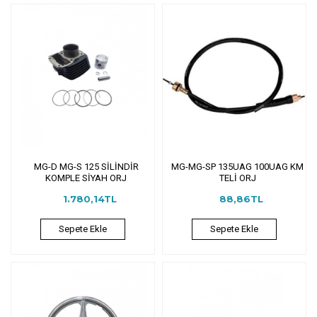
MG-D MG-S 125 SİLİNDİR
MG-MG-SP 135UAG 100UAG KM
KOMPLE SİYAH ORJ
TELİ ORJ
1.780,14TL
88,86TL
Sepete Ekle
Sepete Ekle