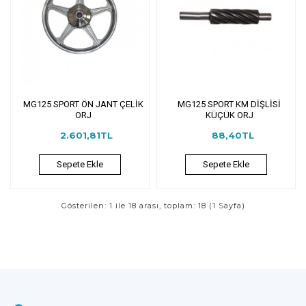
MG125 SPORT ÖN JANT ÇELİK
MG125 SPORT KM DİŞLİSİ
ORJ
KÜÇÜK ORJ
2.601,81TL
88,40TL
Sepete Ekle
Sepete Ekle
Gösterilen: 1 ile 18 arası, toplam: 18 (1 Sayfa)