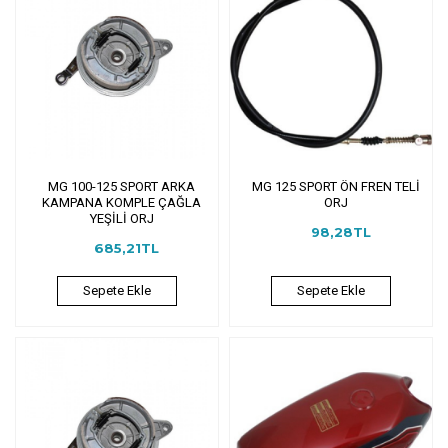
MG 100-125 SPORT ARKA
MG 125 SPORT ÖN FREN TELİ
KAMPANA KOMPLE ÇAĞLA
ORJ
YEŞİLİ ORJ
98,28TL
685,21TL
Sepete Ekle
Sepete Ekle