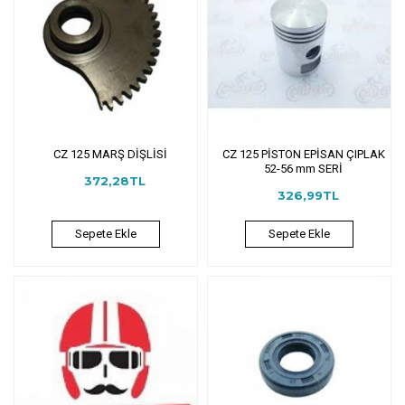
CZ 125 MARŞ DİŞLİSİ
CZ 125 PİSTON EPİSAN ÇIPLAK
52-56 mm SERİ
372,28TL
326,99TL
Sepete Ekle
Sepete Ekle