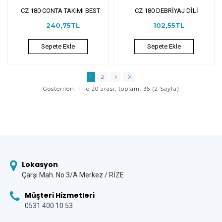
CZ 180 CONTA TAKIMI BEST
CZ 180 DEBRİYAJ DİLİ
240,75TL
102,55TL
Sepete Ekle
Sepete Ekle
1
2
Gösterilen: 1 ile 20 arası, toplam: 36 (2 Sayfa)
Lokasyon
Çarşi Mah. No 3/A Merkez / RİZE
Müşteri Hizmetleri
0531 400 10 53