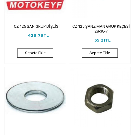
CZ 125 ŞAN GRUP DİŞLİSİ
CZ 125 ŞANZIMAN GRUP KEÇESİ
28-38-7
428,78TL
55,21TL
Sepete Ekle
Sepete Ekle