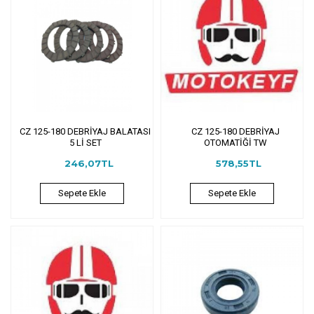
CZ 125-180 DEBRİYAJ BALATASI
CZ 125-180 DEBRİYAJ
5 Lİ SET
OTOMATİĞİ TW
246,07TL
578,55TL
Sepete Ekle
Sepete Ekle