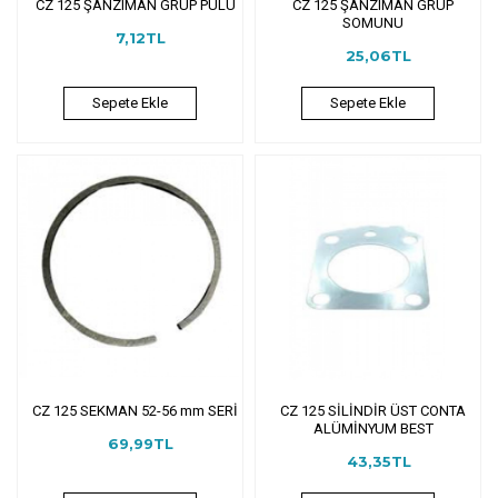
CZ 125 ŞANZIMAN GRUP PULU
CZ 125 ŞANZIMAN GRUP
SOMUNU
7,12TL
25,06TL
Sepete Ekle
Sepete Ekle
CZ 125 SEKMAN 52-56 mm SERİ
CZ 125 SİLİNDİR ÜST CONTA
ALÜMİNYUM BEST
69,99TL
43,35TL