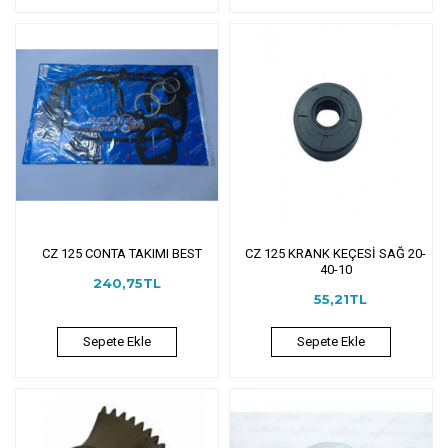
CZ 125 CONTA TAKIMI BEST
CZ 125 KRANK KEÇESİ SAĞ 20-
40-10
240,75TL
55,21TL
Sepete Ekle
Sepete Ekle