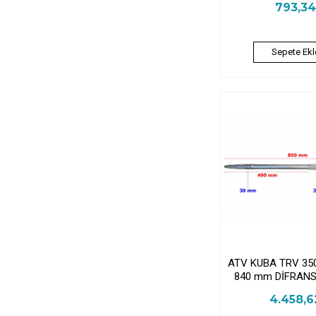
793,3
Sepete Ekl
ATV KUBA TRV 35
840 mm DİFRANSİ
4.458,