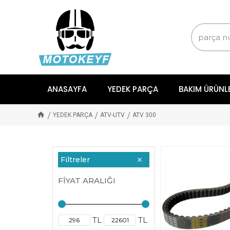
ANASAYFA
YEDEK PARÇA
BAKIM ÜRÜNL
YEDEK PARÇA
ATV-UTV
ATV 300
Filtreler
FIYAT ARALIĞI
TL
TL