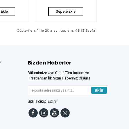
 Ekle
Sepete Ekle
Gösterilen: 1 ile 20 arası, toplam: 48 (3 Sayfa)
r
Bizden Haberler
Bültenimize Üye Olun ! Tüm İndirim ve
Fırsatlardan İlk Sizin Haberiniz Olsun !
ekle
Bizi Takip Edin!