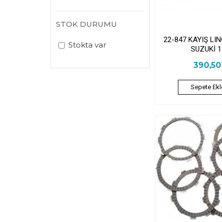
STOK DURUMU
22-847 KAYIŞ LI
Stokta var
SUZUKİ 1
390,5
Sepete Ekl