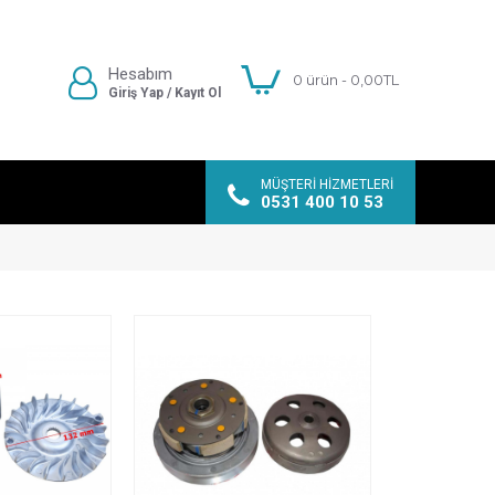
Hesabım
0 ürün - 0,00TL
Giriş Yap / Kayıt Ol
MÜŞTERI HIZMETLERI
0531 400 10 53