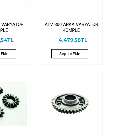
N VARYATÖR
ATV 300 ARKA VARYATÖR
PLE
KOMPLE
1,54TL
4.479,58TL
 Ekle
Sepete Ekle