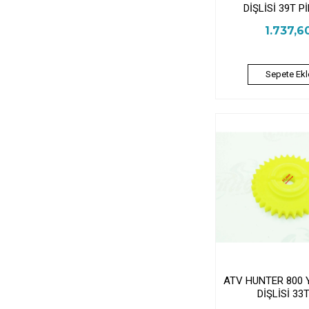
DİŞLİSİ 39T P
1.737,6
Sepete Ekl
ATV HUNTER 800
DİŞLİSİ 33