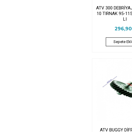
ATV 300 DEBRİYA
10 TIRNAK 95-11
LI
296,9
Sepete Ekl
ATV BUGGY DİF