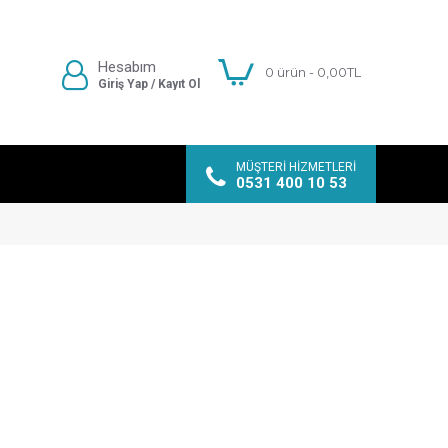
Hesabım
0 ürün - 0,00TL
Giriş Yap / Kayıt Ol
MÜŞTERI HIZMETLERI
0531 400 10 53