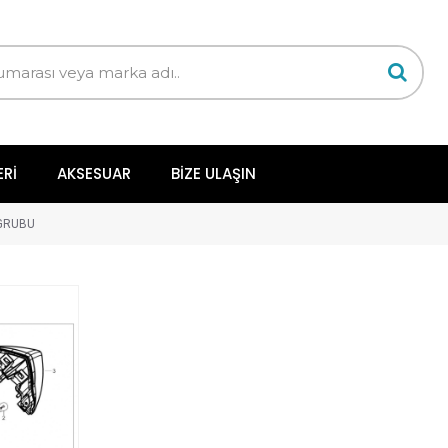
ERI
AKSESUAR
BIZE ULAŞIN
GRUBU