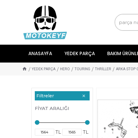
ANASAYFA
YEDEK PARÇA
BAKIM ÜRÜNL
YEDEK PARÇA
HERO
TOURING
THRİLLER
ARKA STOP 
Filtreler
FIYAT ARALIĞI
TL
TL