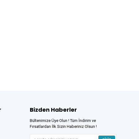
r
Bizden Haberler
Bültenimize Üye Olun ! Tüm İndirim ve
Fırsatlardan İlk Sizin Haberiniz Olsun !