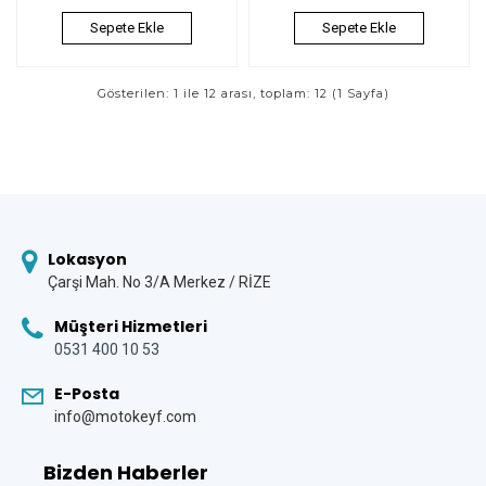
Sepete Ekle
Sepete Ekle
Gösterilen: 1 ile 12 arası, toplam: 12 (1 Sayfa)
Lokasyon
Çarşi Mah. No 3/A Merkez / RİZE
Müşteri Hizmetleri
0531 400 10 53
E-Posta
info@motokeyf.com
Bizden Haberler