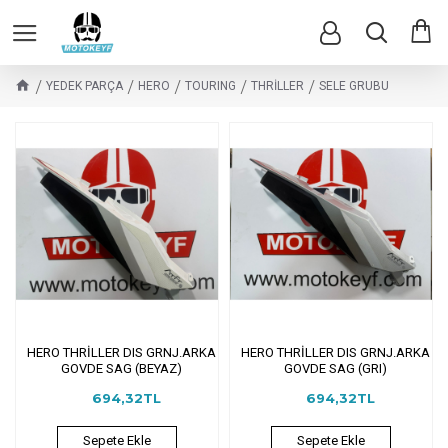
YEDEK PARÇA
HERO
TOURING
THRİLLER
SELE GRUBU
HERO THRİLLER DIS GRNJ.ARKA
HERO THRİLLER DIS GRNJ.ARKA
GOVDE SAG (BEYAZ)
GOVDE SAG (GRI)
694,32TL
694,32TL
Sepete Ekle
Sepete Ekle