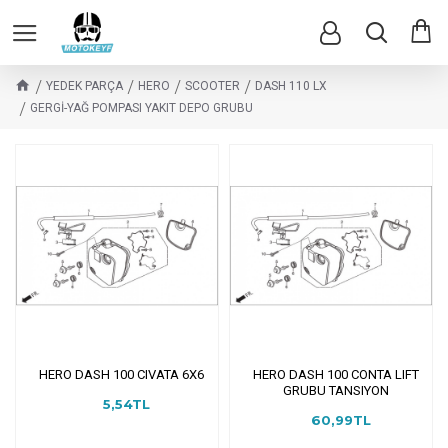
YEDEK PARÇA
HERO
SCOOTER
DASH 110 LX
GERGİ-YAĞ POMPASI YAKIT DEPO GRUBU
HERO DASH 100 CIVATA 6X6
HERO DASH 100 CONTA LIFT
GRUBU TANSIYON
5,54TL
60,99TL