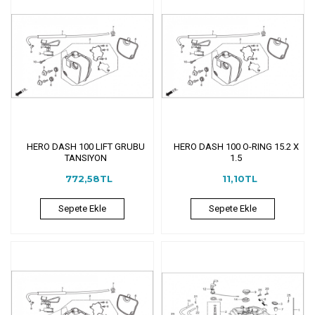
HERO DASH 100 LIFT GRUBU
HERO DASH 100 O-RING 15.2 X
TANSIYON
1.5
772,58TL
11,10TL
Sepete Ekle
Sepete Ekle