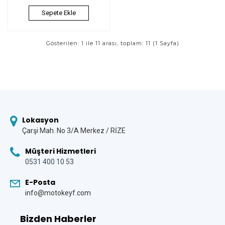
Sepete Ekle
Gösterilen: 1 ile 11 arası, toplam: 11 (1 Sayfa)
Lokasyon
Çarşi Mah. No 3/A Merkez / RİZE
Müşteri Hizmetleri
0531 400 10 53
E-Posta
info@motokeyf.com
Bizden Haberler