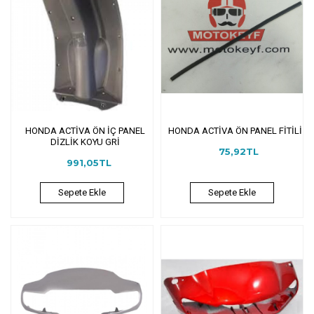
HONDA ACTİVA ÖN İÇ PANEL
HONDA ACTİVA ÖN PANEL FİTİLİ
DİZLİK KOYU GRİ
75,92TL
991,05TL
Sepete Ekle
Sepete Ekle