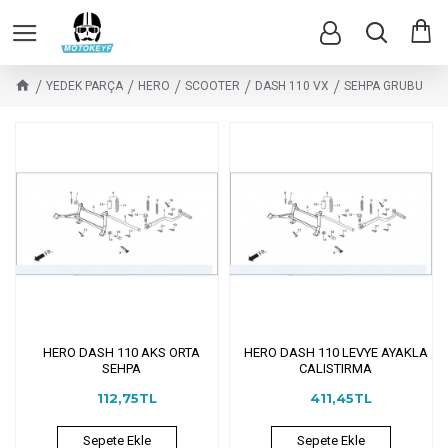
YEDEK PARÇA
HERO
SCOOTER
DASH 110 VX
SEHPA GRUBU
HERO DASH 110 AKS ORTA
HERO DASH 110 LEVYE AYAKLA
SEHPA
CALISTIRMA
112,75TL
411,45TL
Sepete Ekle
Sepete Ekle