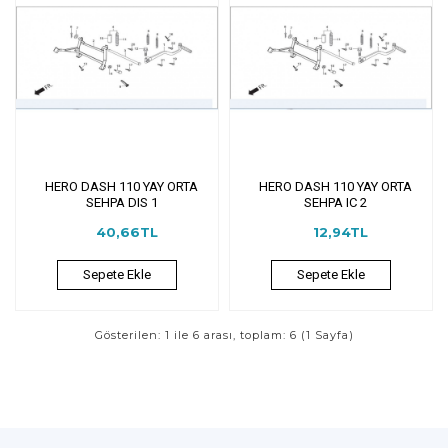
HERO DASH 110 YAY ORTA
HERO DASH 110 YAY ORTA
SEHPA DIS 1
SEHPA IC 2
40,66TL
12,94TL
Sepete Ekle
Sepete Ekle
Gösterilen: 1 ile 6 arası, toplam: 6 (1 Sayfa)