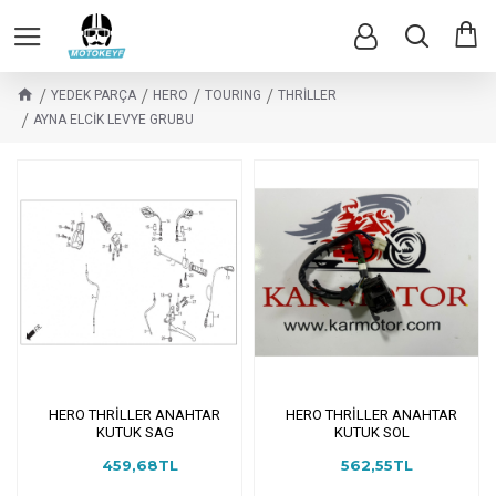
YEDEK PARÇA
HERO
TOURING
THRİLLER
AYNA ELCİK LEVYE GRUBU
HERO THRİLLER ANAHTAR
HERO THRİLLER ANAHTAR
KUTUK SAG
KUTUK SOL
459,68TL
562,55TL